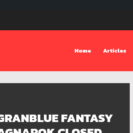
Home
Articles
า GRANBLUE FANTASY
RAGNAROK CLOSED