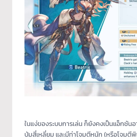
ในแง่ของระบบการเล่น ก็ยังคงเป็นแอ็กชันอาร
ปุ่มสี่เหลี่ยม และมีท่าโจมตีหนัก (หรือโจมตี