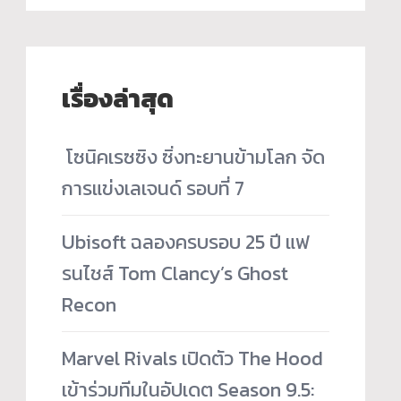
เรื่องล่าสุด
­ โซนิคเรซซิง ซิ่งทะยานข้ามโลก จัด
การแข่งเลเจนด์ รอบที่ 7
Ubisoft ฉลองครบรอบ 25 ปี แฟ
รนไชส์ Tom Clancy’s Ghost
Recon
Marvel Rivals เปิดตัว The Hood
เข้าร่วมทีมในอัปเดต Season 9.5: