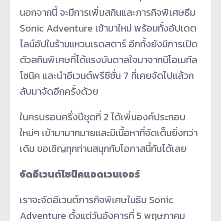
นอกจากนี้ จะมีการเพิ่มสกินและภารกิจพิเศษธีม
Sonic Adventure เข้ามาใหม่ พร้อมทั้งอัปเดต
ไลน์อัปในร้านแหวนเรดสตาร์ อีกทั้งยังมีการเปิด
ตัวสกินพิเศษที่ได้แรงบันดาลใจมาจากนีโอเมทัล
โซนิค และนำอีเวนต์พรีซีซั่น 7 ที่เคยจัดไปแล้วก
ลับมาจัดอีกครั้งด้วย
ในครบรอบครึ่งปีชุดที่ 2 ได้เพิ่มองค์ประกอบ
ใหม่ๆ เข้ามามากมายและมีเนื้อหาที่จัดเต็มยิ่งกว่า
เดิม ขอเชิญทุกท่านสนุกกับโอกาสนี้กันได้เลย
จัดอีเวนต์โซนิคแอดเวนเจอร์
เราจะจัดอีเวนต์ภารกิจพิเศษในธีม Sonic
Adventure ตั้งแต่วันอังคารที่ 5 พฤษภาคม