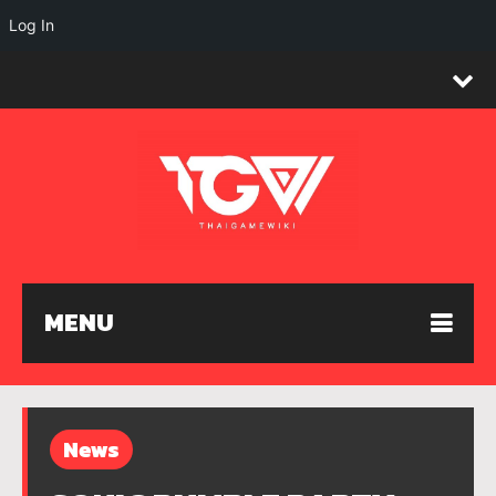
Log In
MENU
News