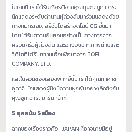
ในเกมนี้ เราได้รับเกียรติจากคุณบุนตะ ซูกาวาระ
นักแสดงระดับตำนานผู้ล่วงลับมาร่วมแสดงด้วย
ทางทีมครีเอเตอร์จึงได้สร้างดีไซน์ CG ขึ้นมา
โดยได้รับความยินยอมอย่างเป็นทางการจาก
ครอบครัวผู้ล่วงลับ และอ้างอิงจากภาพถ่ายและ
วิดีโอที่ได้รับความเอื้อเฟื้อมาจาก TOEI
COMPANY, LTD.
และในส่วนของเสียงพากย์นั้น เราได้คุณทาคาชิ
อุคาจิ นักแสดงผู้ซึ่งมีความผูกพันอย่างลึกซึ้งกับ
คุณซูกาวาระ มารับหน้าที่
5 ยุคสมัย 5 เมือง
ฉากของเรื่องราวคือ “JAPAN ที่อาจเคยมีอยู่