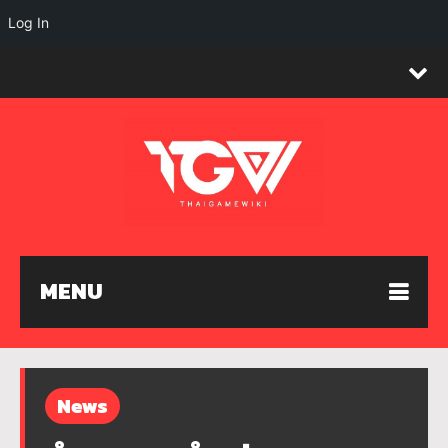
Log In
MENU
News