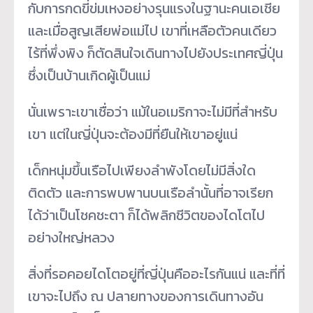
กับการกดขี่ข่มเหงอย่างรุนแรงในฐานะคนเอเชีย
และเมื่อสูญเสียพ่อแม่ไป เขาที่เหลือตัวคนเดียว
ไร้ที่พึ่งพิง ก็ตัดสินใจเดินทางไปยังประเทศญี่ปุ่น
ซึ่งเป็นบ้านเกิดผู้เป็นแม่
นั่นเพราะเขาเชื่อว่า แม้ในอเมริกาจะไม่มีที่สำหรับ
เขา แต่ในญี่ปุ่นจะต้องมีที่ยืนให้เขาอยู่แน่
เด็กหนุ่มขึ้นเรือไปเพียงลำพังโดยไม่มีสิ่งใด
ติดตัว และการพบพานบนเรือลำนั้นที่อาจเรียก
ได้ว่าเป็นโชคชะตา ก็ได้พลิกชีวิตของไดโตไป
อย่างใหญ่หลวง
สิ่งที่รอคอยไดโตอยู่ที่ญี่ปุ่นคืออะไรกันแน่ และที่ที่
เขาจะไปถึง ณ ปลายทางของการเดินทางอัน