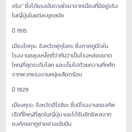
จริง” ซึ่งได้แรงบันดาลใจมาจากเมืองที่มีอยู่จริง
ในญี่ปุ่นในแต่ละยุคสมัย
ปี 1915
เมืองโกกุระ จังหวัดฟุกุโอกะ ซึ่งภาคภูมิใจใน
โรงงานถลุงเหล็กที่ว่ากันว่าเป็นโรงหล่อขนาด
ใหญ่ที่สุดระดับโลก และเต็มไปด้วยความคึกคัก
จากพวกแรงงานหนุ่มเลือดร้อน
ปี 1929
เมืองคุเระ จังหวัดฮิโรชิมะ ซึ่งมีโรงงานกองทัพ
เรือที่ใหญ่ที่สุดในญี่ปุ่น และได้รับอิทธิพลจาก
องค์กรยากูซ่าอย่างเข้มข้น