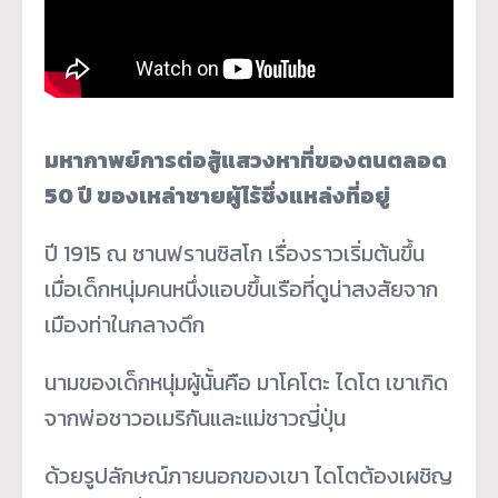
มหากาพย์การต่อสู้แสวงหาที่ของตนตลอด
50 ปี ของเหล่าชายผู้ไร้ซึ่งแหล่งที่อยู่
ปี 1915 ณ ซานฟรานซิสโก เรื่องราวเริ่มต้นขึ้น
เมื่อเด็กหนุ่มคนหนึ่งแอบขึ้นเรือที่ดูน่าสงสัยจาก
เมืองท่าในกลางดึก
นามของเด็กหนุ่มผู้นั้นคือ มาโคโตะ ไดโต เขาเกิด
จากพ่อชาวอเมริกันและแม่ชาวญี่ปุ่น
ด้วยรูปลักษณ์ภายนอกของเขา ไดโตต้องเผชิญ