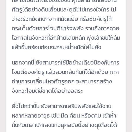
ศัตรูได้อย่างดิบเถื่อนและดุดันไม่เกรงใจใคร ไม่
ว่าจะรัวหมัดหนักจากหมัดแย็บ หรือซัดศัตรูให้
กระเด็นด้วยการโจมตีชาร์จพลัง รวมถึงการฉวย
โอกาสในจังหวะที่อีกฝ่ายเสียหลัก พุ่งเข้าชนให้ล้ม
แล้วขึ้นคร่อมก่อนจะกระหน่ำหมัดใส่ไม่ยั้ง
นอกจากนี้ ยังสามารถใช้มือข้างเดียวป้องกันการ
โจมตีของศัตรู แล้วสวนกลับทันทีได้อีกด้วย หาก
อ่านการเคลื่อนไหวศัตรูออก จะสามารถสร้าง
จังหวะโจมตีชี้ขาดได้อย่างอิสระ
ยิ่งไปกว่านั้น ยังสามารถเสริมพลังและใช้งาน
หลากหลายอาวุธ เช่น มีด ค้อน หรือดาบ เข้าห้ำ
หั่นกับเหล่านักเลงแห่งยุคสมัยนี้อย่างดุเดือดได้