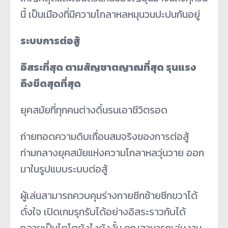
นี้ เป็นเมืองที่มีความโกลาหลหมุนวนปะปนกันอยู่
ระบบการต่อสู้
อิสระที่สุด ตามสัญชาตญาณที่สุด รุนแรง
ถึงขีดสุดที่สุด
ยุคสมัยที่ทุกคนต่างดิ้นรนเอาชีวิตรอด
ถ่ายทอดความดิบเถื่อนสมจริงของการต่อสู้
ท่ามกลางยุคสมัยแห่งความโกลาหลวุ่นวาย ออก
มาในรูปแบบระบบต่อสู้
ผู้เล่นสามารถควบคุมร่างกายซีกซ้ายซีกขวาได้
ดั่งใจ เปิดเกมรุกรับได้อย่างอิสระราวกับได้
กลายเป็นไดโตยังไงยังงั้น คุณสามารถเล่นงาน