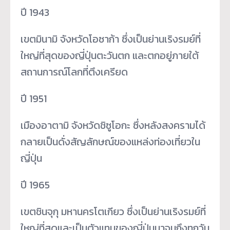
ปี 1943
เขตมินามิ จังหวัดโอซาก้า ซึ่งเป็นย่านเริงรมย์ที่
ใหญ่ที่สุดของญี่ปุ่นตะวันตก และตกอยู่ภายใต้
สถานการณ์โลกที่ตึงเครียด
ปี 1951
เมืองอาตามิ จังหวัดชิซูโอกะ ซึ่งหลังสงครามได้
กลายเป็นดั่งสัญลักษณ์ของแหล่งท่องเที่ยวใน
ญี่ปุ่น
ปี 1965
เขตชินจุกุ มหานครโตเกียว ซึ่งเป็นย่านเริงรมย์ที่
ใหญ่ที่สุดและเป็นตัวแทนของญี่ปุ่นมาจนถึงทุกวัน