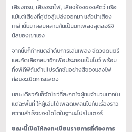
เสียงกรน, เสียงรถไฟ, เสียงร้องของสัตว์ หรือ
แม้แต่เสียงที่คู่ต่อสู้เปล่งออกมา แล้วนำเสียง
เหล่านั้นมาผสมผสานกันเป็นบทเพลงสุดออริจิ
นัลของเขาเอง
จากนั้นก็กำหนดลำดับการเล่นเพลง จัดวงดนตรี
และคัดเลือกสมาชิกเพื่อประกอบเป็นโชว์ พร้อม
ทั้งพิถีพิถันด้านโปรดักชันอย่างสีของแสงไฟ
ก่อนจะเปิดการแสดง
ขณะเดียวกันก็จัดโชว์ที่สะกดใจผู้ชมจำนวนมากใน
แต่ละพื้นที่ ให้ผู้เล่นได้เพลิดเพลินไปกับเรื่องราว
ความสำเร็จของไดโตในฐานะโปรโมเตอร์
ขณะนี้เปิดให้ลงทะเบียนรายการที่ต้องการ