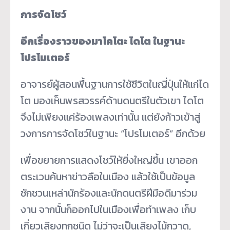
การจัดโชว์
อีกเรื่องราวของมาโคโตะ ไดโต ในฐานะ
โปรโมเตอร์
อาจารย์ผู้สอนพื้นฐานการใช้ชีวิตในญี่ปุ่นให้แก่ได
โต มองเห็นพรสวรรค์ด้านดนตรีในตัวเขา ไดโต
จึงไม่เพียงแค่ร้องเพลงเท่านั้น แต่ยังก้าวเข้าสู่
วงการการจัดโชว์ในฐานะ “โปรโมเตอร์” อีกด้วย
เพื่อขยายการแสดงโชว์ให้ยิ่งใหญ่ขึ้น เขาออก
ตระเวนค้นหาข่าวลือในเมือง แล้วใช้เป็นข้อมูล
ชักชวนเหล่านักร้องและนักดนตรีฝีมือดีมาร่วม
งาน จากนั้นก็ออกไปในเมืองเพื่อทำเพลง เก็บ
เกี่ยวเสียงทุกชนิด ไม่ว่าจะเป็นเสียงไม้กวาด,