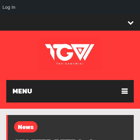
Log In
MENU
News