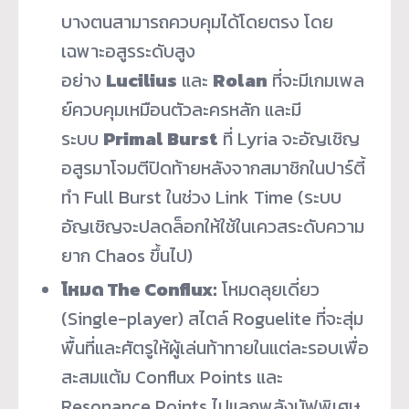
บางตนสามารถควบคุมได้โดยตรง โดย
เฉพาะอสูรระดับสูง
อย่าง
Lucilius
และ
Rolan
ที่จะมีเกมเพล
ย์ควบคุมเหมือนตัวละครหลัก และมี
ระบบ
Primal Burst
ที่ Lyria จะอัญเชิญ
อสูรมาโจมตีปิดท้ายหลังจากสมาชิกในปาร์ตี้
ทำ Full Burst ในช่วง Link Time (ระบบ
อัญเชิญจะปลดล็อกให้ใช้ในเควสระดับความ
ยาก Chaos ขึ้นไป)
โหมด The Conflux:
โหมดลุยเดี่ยว
(Single-player) สไตล์ Roguelite ที่จะสุ่ม
พื้นที่และศัตรูให้ผู้เล่นท้าทายในแต่ละรอบเพื่อ
สะสมแต้ม Conflux Points และ
Resonance Points ไปแลกพลังบัฟพิเศษ