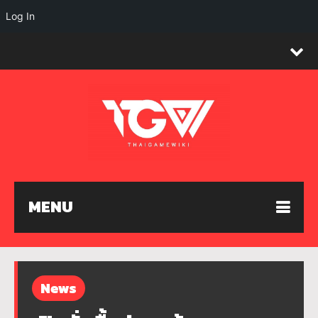
Log In
MENU
News