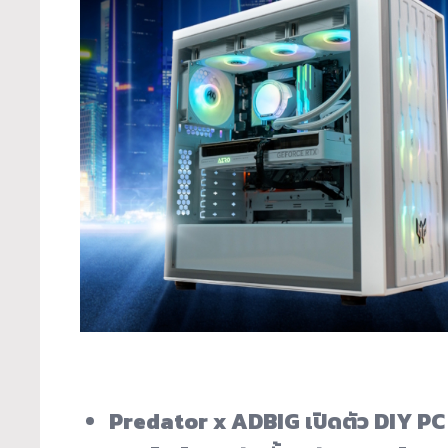
Predator x ADBIG เปิดตัว DIY PC รุ