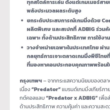
ทุกสไตล์การเล่น ตั้งแต่เกมเมอร์สาย
พลังประมวลผลระดับสูง
ยกระดับประสบการณ์เกมมิ่งด้วย
Con
ผลิตพิเศษ และสเปกที่ ADBIG ร่วม
เฉพาะ ทั้งด้านประสิทธิภาพ การใช้งาน
วางจำหน่ายเฉพาะในประเทศไทย ผ่า
กลยุทธ์การเจาะตลาดเกมมิ่งพีซีไทยที่
ที่มองหาคอมประกอบคุณภาพพร้อมใช้ง
กรุงเทพฯ
– จากกระแสความนิยมของตลาดเกม
เนื่อง
“
Predator”
แบรนด์เกมมิ่งเกียร์ภา
กต์คอลแลบ
“
Predator x ADBIG”
เพื่อ
ด้านประสิทธิภาพ ความคุ้มค่า และความสะด