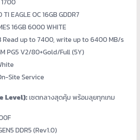
 1700
 TI EAGLE OC 16GB GDDR7
MES 16GB 6000 WHITE
 Read up to 7400, write up to 6400 MB/s
M PG5 V2/80+Gold/Full (5Y)
White
On-Site Service
e Level):
เซตกลางสุดคุ้ม พร้อมลุยทุกเกม
700F
EN5 DDR5 (Rev1.0)