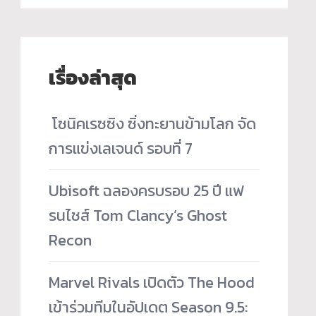
เรื่องล่าสุด
­ โซนิคเรซซิง ซิ่งทะยานข้ามโลก จัด
การแข่งเลเจนด์ รอบที่ 7
Ubisoft ฉลองครบรอบ 25 ปี แฟ
รนไชส์ Tom Clancy’s Ghost
Recon
Marvel Rivals เปิดตัว The Hood
เข้าร่วมทีมในอัปเดต Season 9.5: