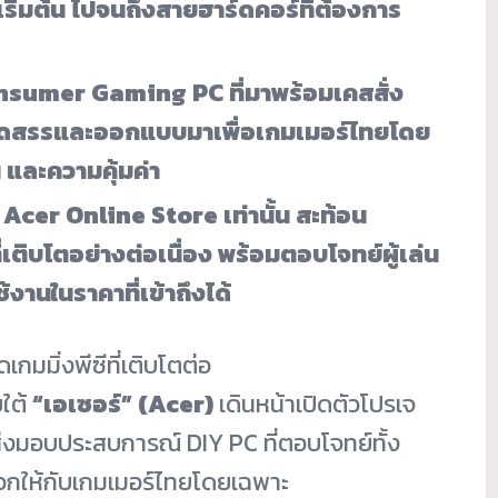
เริ่มต้น ไปจนถึงสายฮาร์ดคอร์ที่ต้องการ
sumer Gaming PC ที่มาพร้อมเคสสั่ง
คัดสรรและออกแบบมาเพื่อเกมเมอร์ไทยโดย
 และความคุ้มค่า
น
Acer Online Store เท่านั้น สะท้อน
เติบโตอย่างต่อเนื่อง พร้อมตอบโจทย์ผู้เล่น
านในราคาที่เข้าถึงได้
มิ่งพีซีที่เติบโตต่อ
ยใต้
“เอเซอร์” (
Acer)
เดินหน้าเปิดตัวโปรเจ
ส่งมอบประสบการณ์ DIY PC ที่ตอบโจทย์ทั้ง
วกให้กับเกมเมอร์ไทยโดยเฉพาะ