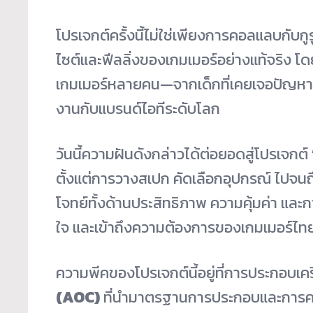
โปรเจกต์ครั้งนี้ไม่ใช่เพียงการคอลแลบกับกูร
ไซต์และฟีลลิ่งของเกมเมอร์อย่างแท้จริง โ
เกมเมอร์หลายคน—จากเด็กที่เคยเจอปัญหา
งานกับแบรนด์ไอทีระดับโลก
วันนี้ความฝันดังกล่าวได้ต่อยอดสู่โปรเจกต์
ตั้งแต่การวางสเปก คัดเลือกอุปกรณ์ ไปจ
โจทย์ทั้งด้านประสิทธิภาพ ความคุ้มค่า และ
ใจ และเข้าถึงความต้องการของเกมเมอร์ไทย
ความพีคของโปรเจกต์นี้อยู่ที่การประกอบเค
(AOC)
ที่นำมาตรฐานการประกอบและการคว