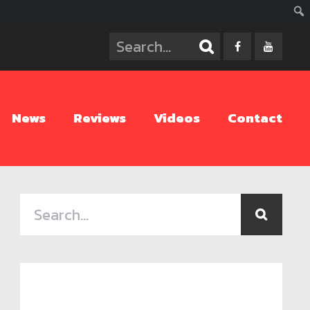
ค้นห
News
Reviews
Videos
Contact