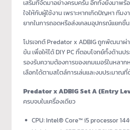
เสริมที่จัดมาอย่างครบครัน อีกทั้งยังมาพร้
ใจให้กับผู้ใช้งาน เพราะหากเกิดปัญหา ทีมง
ยากในการถอดหรือส่งเคลมอุปกรณ์แยกชิ้น
โปรเจกต์ Predator x ADBIG ถูกพัฒนาผ่
ข้น เพื่อให้ได้ DIY PC ที่ตอบโจทย์ทั้งด้าน
รองรับความต้องการของเกมเมอร์ในหลากหล
เลือกได้ตามสไตล์การเล่นและงบประมาณที่ต
Predator x ADBIG Set A (Entry Lev
ครบจบในเครื่องเดียว
CPU: Intel® Core™ i5 processor 14