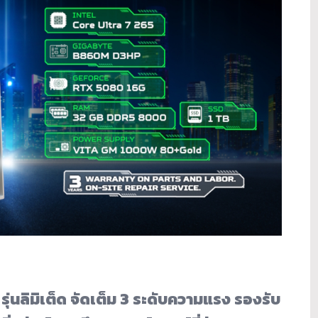
่นลิมิเต็ด จัดเต็ม 3 ระดับความแรง รองรับ