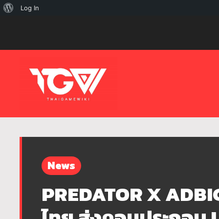
เกี่ยว
Log In
กับ
เวิร์ด
เพรส
News
PREDATOR X ADBIG 
ไทย ส่งคอมประกอบ 