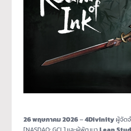
26 พฤษภาคม 2026
–
4Divinity
ผู้จั
[NASDAQ: GCL] และผู้พัฒนา
Leap Stud