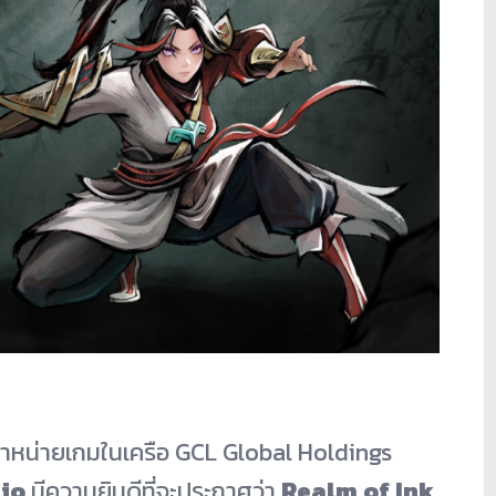
ดจำหน่ายเกมในเครือ GCL Global Holdings
io
มีความยินดีที่จะประกาศว่า
Realm of Ink