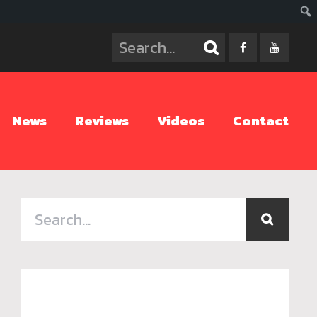
ค้นห
News
Reviews
Videos
Contact