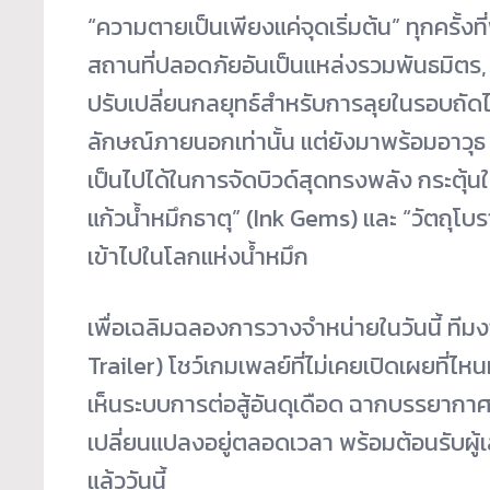
“ความตายเป็นเพียงแค่จุดเริ่มต้น” ทุกครั้งท
สถานที่ปลอดภัยอันเป็นแหล่งรวมพันธมิตร, จุ
ปรับเปลี่ยนกลยุทธ์สำหรับการลุยในรอบถัดไป ซ
ลักษณ์ภายนอกเท่านั้น แต่ยังมาพร้อมอาวุ
เป็นไปได้ในการจัดบิวด์สุดทรงพลัง กระตุ้น
แก้วน้ำหมึกธาตุ” (Ink Gems) และ “วัตถุโบร
เข้าไปในโลกแห่งน้ำหมึก
เพื่อเฉลิมฉลองการวางจำหน่ายในวันนี้ ทีม
Trailer) โชว์เกมเพลย์ที่ไม่เคยเปิดเผยที
เห็นระบบการต่อสู้อันดุเดือด ฉากบรรยากาศโล
เปลี่ยนแปลงอยู่ตลอดเวลา พร้อมต้อนรับผู้เล
แล้ววันนี้