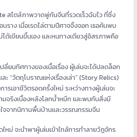
สไตล์ภาพวาดพู่กันจีนที่รวดเร็วฉับไว ที่ซึ่ง
ือนราง เมื่อเรดไล่ตามปีศาจจิ้งจอก เธอค้นพบ
อไม่ได้เขียนขึ้นเอง และหนทางเดียวสู่อิสรภาพคือ
เปลี่ยนทิศทางของเนื้อเรื่อง ผู้เล่นจะได้ปลดล็อก
ละ “วัตถุโบราณแห่งเรื่องเล่า” (Story Relics)
่อการเอาชีวิตรอดครั้งใหม่ ระหว่างทางผู้เล่นจะ
มจริงเบื้องหลังโลกน้ำหมึก และพบกับสิ่งมี
าลใจจากนิทานพื้นบ้านและวรรณกรรมจีน
ใหม่ จะนำพาผู้เล่นเข้าใกล้การทำลายวัฏจักร