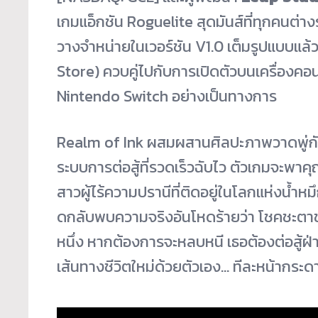
เกมแอ็กชัน Roguelite สุดมันส์ที่ทุกคนต
วางจำหน่ายในเวอร์ชัน V1.0 เต็มรูปแบบแล้
Store) ควบคู่ไปกับการเปิดตัวบนเครื่องค
Nintendo Switch อย่างเป็นทางการ
Realm of Ink ผสมผสานศิลปะภาพวาดพู่กันจ
ระบบการต่อสู้ที่รวดเร็วฉับไว ตัวเกมจะพา
สาวผู้ไร้ความปรานีที่ติดอยู่ในโลกแห่งน้ำหมึ
ดกลับพบความจริงอันโหดร้ายว่า โชคชะตาขอ
หนึ่ง หากต้องการจะหลบหนี เธอต้องต่อสู
เส้นทางชีวิตใหม่ด้วยตัวเอง… ทีละหน้ากระด