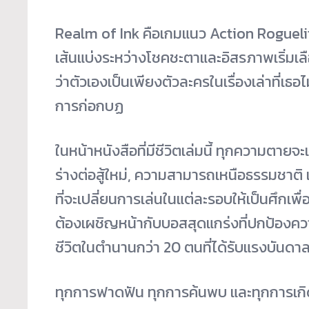
Realm of Ink คือเกมแนว Action Roguelite 
เส้นแบ่งระหว่างโชคชะตาและอิสรภาพเริ่มเล
ว่าตัวเองเป็นเพียงตัวละครในเรื่องเล่าที่เธ
การก่อกบฏ
ในหน้าหนังสือที่มีชีวิตเล่มนี้ ทุกความตายจะ
ร่างต่อสู้ใหม่, ความสามารถเหนือธรรมชาติ แ
ที่จะเปลี่ยนการเล่นในแต่ละรอบให้เป็นศึกเพื
ต้องเผชิญหน้ากับบอสสุดแกร่งที่ปกป้องควา
ชีวิตในตำนานกว่า 20 ตนที่ได้รับแรงบันด
ทุกการฟาดฟัน ทุกการค้นพบ และทุกการเกิด