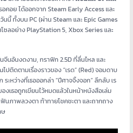
่างรอคอย ได้ออกจาก Steam Early Access และ
ววันนี้ ทั้งบน PC (ผ่าน Steam และ Epic Games
อนโซลอย่าง PlayStation 5, Xbox Series และ
ีนอันงดงาม, กราฟิก 2.5D ที่ลื่นไหล และ
คุณไปติดตามเรื่องราวของ “เรด” (Red) จอมดาบ
ก ระหว่างที่เธอออกล่า “ปีศาจจิ้งจอก” ลึกลับ เร
งเธอถูกเขียนไว้หมดแล้วในหน้าหนังสือเล่ม
้ฝ่าฟันภาพลวงตา ท้าทายโชคชะตา และถากถาง
าษ