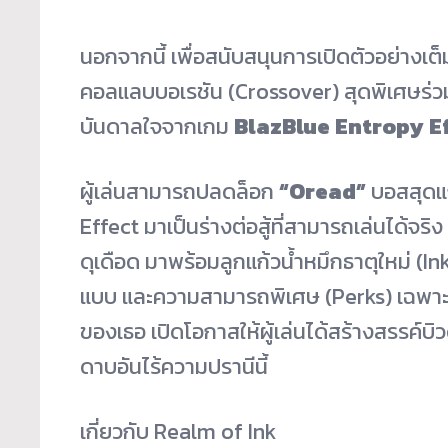
นอกจากนี้ เพื่อสนับสนุนการเปิดตัวอย่างเต
คอลแลบบอเรชัน (Crossover) สุดพิเศษร่ว
บันดาลใจจากเกม
BlazBlue Entropy E
ผู้เล่นสามารถปลดล็อก
“Oread”
บอสสุดแ
Effect มาเป็นร่างต่อสู้ที่สามารถเล่นได้จริ
ดุเดือด มาพร้อมลูกแก้วน้ำหมึกธาตุใหม่ (In
แบบ และความสามารถพิเศษ (Perks) เฉพาะตัว
ของเธอ เปิดโอกาสให้ผู้เล่นได้สร้างสรรค์บิ
ดาบอันไร้ความปรานีนี้
เกี่ยวกับ Realm of Ink