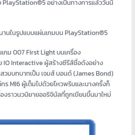
อง PlayStation®5 อย่างเป็นทางการแล้ววันนี้
นานในรูปแบบแผ่นเกมบน PlayStation®5
นเกม 007 First Light บนเครื่อง
nteractive ผู้สร้างซีรีส์ชื่อดังอย่าง
ไปสวมบทบาทเป็น เจมส์ บอนด์ (James Bond)
ค์กร MI6 ผู้เต็มไปด้วยไหวพริบและบางครั้งก็
เรื่องราวนวนิยายออริจินัลที่ถูกเขียนขึ้นมาใหม่