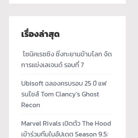
เรื่องล่าสุด
­ โซนิคเรซซิง ซิ่งทะยานข้ามโลก จัด
การแข่งเลเจนด์ รอบที่ 7
Ubisoft ฉลองครบรอบ 25 ปี แฟ
รนไชส์ Tom Clancy’s Ghost
Recon
Marvel Rivals เปิดตัว The Hood
เข้าร่วมทีมในอัปเดต Season 9.5: