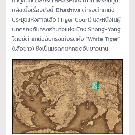
มาดูกันที่ตัวลอร์ด BHASHIVA เขามาพร้อมปูม
หลังเนื้อเรื่องดังนี้, Bhashiva ดำรงตำแหน่ง
ประมุขแห่งศาลเสือ (Tiger Court) และหนึ่งในผู้
ปกครองอันทรงอำนาจแห่งเมือง Shang-Yang
โดยมีตำแหน่งอันทรงเกียรติคือ “White Tiger”
(เสือขาว) ซึ่งเป็นมรดกตกทอดอันยาวนาน