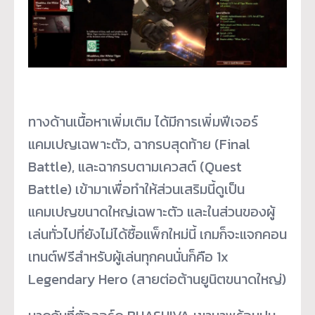
ทางด้านเนื้อหาเพิ่มเติม ได้มีการเพิ่มฟีเจอร์
แคมเปญเฉพาะตัว, ฉากรบสุดท้าย (Final
Battle), และฉากรบตามเควสต์ (Quest
Battle) เข้ามาเพื่อทำให้ส่วนเสริมนี้ดูเป็น
แคมเปญขนาดใหญ่เฉพาะตัว และในส่วนของผู้
เล่นทั่วไปที่ยังไม่ได้ซื้อแพ็กใหม่นี้ เกมก็จะแจกคอน
เทนต์ฟรีสำหรับผู้เล่นทุกคนนั่นก็คือ 1x
Legendary Hero (สายต่อต้านยูนิตขนาดใหญ่)