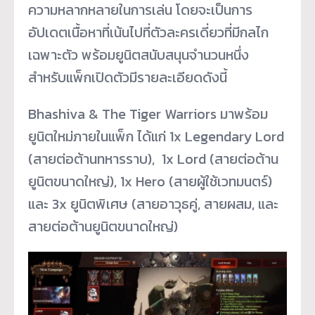
ความหลากหลายในการเล่น โดยจะเป็นการ
อัปเดตเนื้อหาที่เน้นไปที่ตัวละครเดี่ยวที่มีกลไก
เฉพาะตัว พร้อมยูนิตสนับสนุนจำนวนหนึ่ง
สำหรับแพ็กเปิดตัวมีรายละเอียดดังนี้
Bhashiva & The Tiger Warriors มาพร้อม
ยูนิตใหม่ภายในแพ็ก ได้แก่ 1x Legendary Lord
(สายต่อต้านทหารราบ), 1x Lord (สายต่อต้าน
ยูนิตขนาดใหญ่), 1x Hero (สายผู้ใช้เวทมนตร์)
และ 3x ยูนิตพิเศษ (สายอาวุธคู่, สายผสม, และ
สายต่อต้านยูนิตขนาดใหญ่)