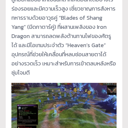
ร่องรอยและมีความเร็วสูง เชี่ยวชาญการสังหาร
ทหารราบด้วยอาวุธคู่ “Blades of Shang
Yang” (มีดกาตาร์คู่) ที่ผสานเพลิงของ Iron
Dragon สามารถลดพลังต้านทานไฟของศัตรู
ได้ และมีไอเทมประจำตัว “Heaven’s Gate”
อุปกรณ์ที่ช่วยให้เคลื่อนที่หลบซ่อนสายตาได้
อย่างรวดเร็ว เหมาะสำหรับการเข้าตลบหลังหรือ
ซุ่มโจมตี