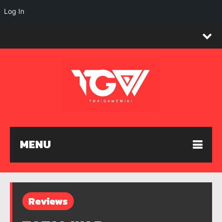
Log In
MENU
Reviews