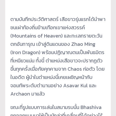
ตามบันทึกประวัติศาสตร์ เสือขาวรุ่นแรกได้นำพา
ชนเผ่าท้องถิ่นข้ามเทือกเขาแห่งสวรรค์
(Mountains of Heaven) และทะเลทรายตะวัน
ตกอันทารุณ เข้าสู่ดินแดนของ Zhao Ming
(Iron Dragon) พร้อมปฏิญาณตนเป็นพันธมิตร
ที่เหนียวแน่น ทั้งนี้ ตำแหน่งเสือขาวจะปรากฏตัว
ขึ้นทุกครั้งเมื่อภัยคุกคามจาก Chaos ก่อตัว โดย
ในอดีต ผู้นำในตำแหน่งนี้เคยเผชิญหน้ากับ
จอมทัพระดับตำนานอย่าง Asavar Kul และ
Archaon มาแล้ว
ขณะที่รูปแบบการเล่นในสนามรบนั้น Bhashiva
ถูกออกแบบมาให้เป็นนักล่าที่เคลื่อนที่ได้อย่างไร้