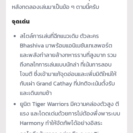
หลังทดลองเล่นมาเป็นข้อ ๆ ตามนี้ครับ
จุดเด่น
สไตล์การเล่นที่ฉีกแนวเดิม ตัวละคร
Bhashiva มาพร้อมแอนิเมชันเทเลพอร์ต
และพลังทำลายล้างทหารราบที่สูงมาก รวม
ถึงกลไกการเล่นแบบนักล่า ที่เน้นการลอบ
โจมตี ซึ่งเข้ามาแก้จุดอ่อนและเพิ่มมิติใหม่ให้
กับเผ่า Grand Cathay ที่ปกติจะเน้นตั้งรับ
และเดินเกมช้า
ยูนิต Tiger Warriors มีความคล่องตัวสูง ตี
แรง และโดดเด่นด้วยการไม่ต้องพึ่งพาระบบ
Harmony ทำให้จัดทัพได้อย่างอิสระ