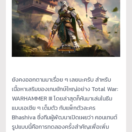
ยังคงออกตามมาเรื่อย ๆ เลยนะครับ สำหรับ
เนื้อหาเสริมของเกมยักษ์ใหญ่อย่าง Total War:
WARHAMMER III โดยล่าสุดก็หันมาเล่นในธีม
แบบเอเชีย ๆ เต็มตัว กับแพ็กตัวละคร
Bhashiva ซึ่งทีมผู้พัฒนาเปิดเผยว่า คอนเทนต์
รูปแบบนี้คือการทดลองครั้งสำคัญเพื่อเพิ่ม