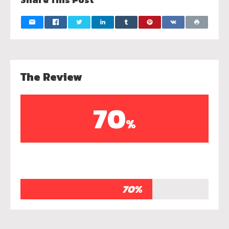
The Review
70
%
70%