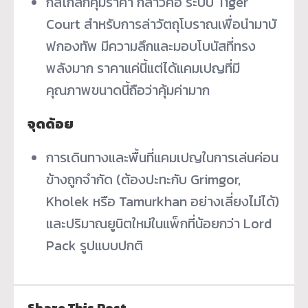
กลไกลึกคุ้มราคา กล่าวคือ ระบบ Tiger
Court สำหรับการล่าวัตถุโบราณเพื่อนำมาบั
ฟกองทัพ มีความลึกและมอบโบนัสที่ทรง
พลังมาก ราคาแค่นี้แต่ได้แคมเปญที่มี
คุณภาพขนาดนี้ถือว่าคุ้มค่ามาก
จุดด้อย
การเดินทางและพื้นที่แคมเปญในการเล่นค่อน
ข้างถูกจำกัด (ต้องปะทะกับ Grimgor,
Kholek หรือ Tamurkhan อย่างเลี่ยงไม่ได้)
และปริมาณยูนิตใหม่ในแพ็กที่น้อยกว่า Lord
Pack รูปแบบปกติ
Share This Post