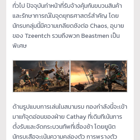
ทั่วไป ปัจจุบันทำหน้าที่รับจ้างคุ้มกันขบวนสินค้า
และรักษาการณ์ในจุดยุทธศาสตร์สำคัญ โดย
นักรบกลุ่มนี้มีความเกลียดชังต่อ Chaos, อุบาย
ของ Tzeentch รวมถึงพวก Beastmen เป็น
พิเศษ
ด้านรูปแบบการเล่นในสนามรบ กองกำลังนี้จะเข้า
มาแก้จุดอ่อนของฝ่าย Cathay ที่เดิมทีเน้นการ
ตั้งรับและจัดกระบวนทัพที่เชื่องช้า โดยยูนิต
นักรบเสือจะเน้นความคล่องตัว การพรางตัว