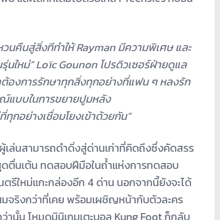
้หวนคืนสู่สิ่งทีทำให้
Rayman
มีความพิเศษ และ
รุ่นใหม่”
Loïc Gounon
โปรดิวเซอร์ฝ่ายดูแล
ต้องการรักษาทุกสิ่งทุกอย่างที่แฟน ๆ หลงรัก
รณ์แบบในการขยายปูมหลัง
่ทุกอย่างเชื่อมโยงเข้าด้วยกัน”
้เล่นสามารถดำดิ่งสู่ด่านเก่าที่คิดถึงซึ่งคัดสรร
สุดตื่นเต้น ทดสอบฝีมือในถ้ำแห่งการทดสอบ
ตรีใหม่แกะกล่องอีก 4 ด่าน นอกจากนี้ยังจะได้
มจริงกว่าที่เคย พร้อมเผชิญหน้ากับตัวละคร
ปกว่านั้น โหมดมินิเกมเตะบอล Kung Foot ก็กลับ