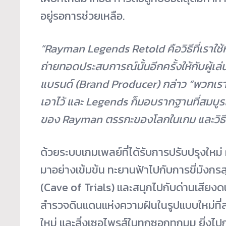
อยู่รอการช่วยเหลือ.
“Rayman Legends Retold
คือวิธีที่เราใช
ถ่ายทอดประสบการณ์นั้นอีกครั้งให้กับผู้เล่น
แบรนด์ (
Brand Producer)
กล่าว “พวกเรา
เอาไว้ และ
Legends
ก็มอบรากฐานที่สมบู
ของ
Rayman
ตรรกะของโลกในเกม และวิธีที
ด้วยระบบเกมเพลย์ที่ได้รับการปรับปรุงใหม่ ผู
มาอย่างเข้มข้น ทะยานฟ้าไปกับการขี่มังกร
(Cave of Trials) และสนุกไปกับด่านเสียงดน
สำรวจดินแดนแห่งความฝันในรูปแบบใหม่ที่ส
ใหม่ และสิ่งเซอไพรส์ในทุกซอกทุกมุม ยิ่งไ