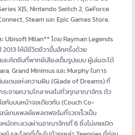
Series X|S, Nintendo Switch 2, GeForce
 Connect, Steam และ Epic Games Store.
ละ Ubisoft Milan** โดย Rayman Legends
013 ให้มีชีวิตชีวาขึ้นอีกครั้งด้วย
 และคัตซีนที่พากย์เสียงเต็มรูปแบบ ผู้เล่นจะได้
bara, Grand Minimus และ Murphy ในการ
ดินแดนแห่งความฝัน (Glade of Dreams) ที่
ร่กระจายความโกลาหลไปทั่วทุกอาณาจักร ตัว
มมือกันบนหน้าจอเดียวกัน (Couch Co-
ารณ์เกมเพลย์แพลตฟอร์มที่รวดเร็วเป็น
หมัดทะลวงผ่านอาณาจักรที่ 6 ซึ่งไม่เคยเปิด
ย์ และโลกที่เต็มไปด้วยเหล่า Teensies ที่ซ่อน