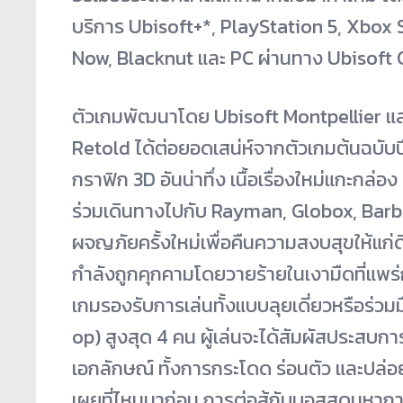
บริการ Ubisoft+*, PlayStation 5, Xbox 
Now, Blacknut และ PC ผ่านทาง Ubisoft
ตัวเกมพัฒนาโดย Ubisoft Montpellier แ
Retold ได้ต่อยอดเสน่ห์จากตัวเกมต้นฉบับปี 2
กราฟิก 3D อันน่าทึ่ง เนื้อเรื่องใหม่แกะกล่อง
ร่วมเดินทางไปกับ Rayman, Globox, Bar
ผจญภัยครั้งใหม่เพื่อคืนความสงบสุขให้แก่
กำลังถูกคุกคามโดยวายร้ายในเงามืดที่แพ
เกมรองรับการเล่นทั้งแบบลุยเดี่ยวหรือร่ว
op) สูงสุด 4 คน ผู้เล่นจะได้สัมผัสประสบก
เอกลักษณ์ ทั้งการกระโดด ร่อนตัว และปล่อย
เผยที่ไหนมาก่อน การต่อสู้กับบอสสุดมหากาพ