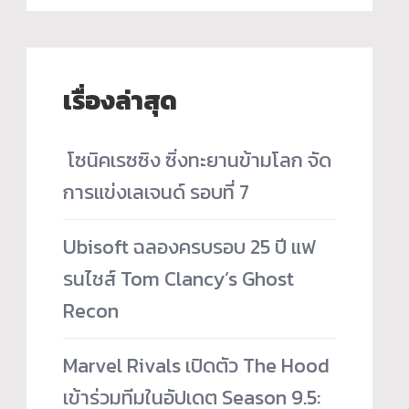
เรื่องล่าสุด
­ โซนิคเรซซิง ซิ่งทะยานข้ามโลก จัด
การแข่งเลเจนด์ รอบที่ 7
Ubisoft ฉลองครบรอบ 25 ปี แฟ
รนไชส์ Tom Clancy’s Ghost
Recon
Marvel Rivals เปิดตัว The Hood
เข้าร่วมทีมในอัปเดต Season 9.5: