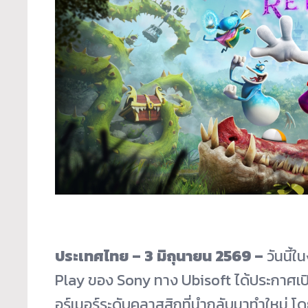
ประเทศไทย –
3
มิถุนายน
2569 –
วันนี้
Play ของ Sony ทาง Ubisoft ได้ประกาศ
อร์เมอร์ระดับคลาสสิกที่นำกลับมาทำใหม่ โ