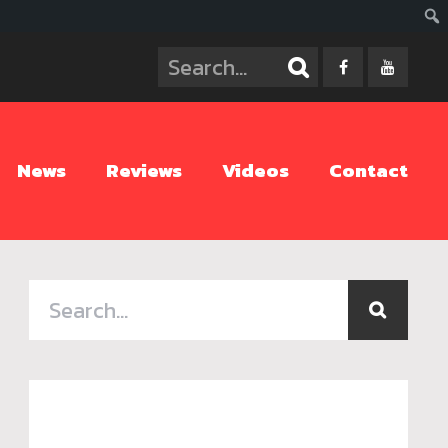
ค้นห
News
Reviews
Videos
Contact