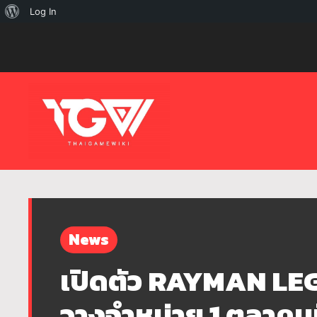
เกี่ยว
Log In
กับ
เวิร์ด
เพรส
News
เปิดตัว RAYMAN LE
วางจำหน่าย 1 ตุลาคมน