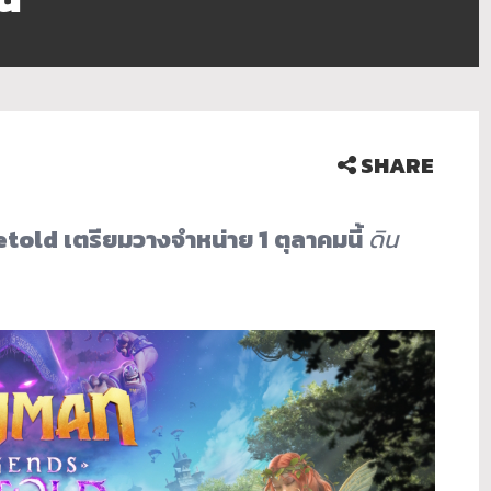
SHARE
etold
เตรียมวางจำหน่าย
1
ตุลาคมนี้
ดิน