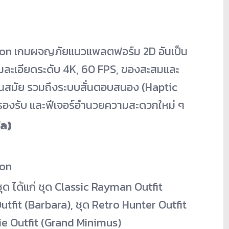
ion เกมผจญภัยแนวแพลตฟอร์ม 2D อันเป็น
ามละเอียดระดับ 4K, 60 FPS, ของสะสมและ
ทันสมัย รวมถึงระบบสั่นตอบสนอง (Haptic
รองรับ และฟีเจอร์อำนวยความสะดวกใหม่ ๆ
ัล)
ion
ด ได้แก่ ชุด Classic Rayman Outfit
utfit (Barbara), ชุด Retro Hunter Outfit
ie Outfit (Grand Minimus)