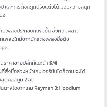
ัป และการตั้งกฎที่ปรับแต่งได้ มอบความสนุก
มง.
กับเพลงประกอบที่เพิ่มขึ้น ซึ่งผสมผสาน
บบทเพลงใหม่จากนักแต่งเพลงชื่อดัง
ope.
นราคาขายปลีกที่แนะนำ $/€
่สั่งซื้อล่วงหน้าเกมเวอร์ชันใดก็ตาม จะได้
ชุดคอสตูม 2 ชุด
รงบันดาลใจจากเกม Rayman 3: Hoodlum