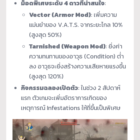
ม็อดพิเศษระดับ 4 ดาวที่น่าสนใจ
:
Vector (Armor Mod)
: เพิ่มความ
แม่นยำของ V.A.T.S. จากระยะไกล 10%
(สูงสุด 50%)
Tarnished (Weapon Mod)
: ยิ่งค่า
ความทนทานของอาวุธ (Condition) ต่ำ
ลง อาวุธจะยิ่งสร้างความเสียหายแรงขึ้น
(สูงสุด 120%)
กิจกรรมฉลองเปิดตัว
: ในช่วง 2 สัปดาห์
แรก ตัวเกมจะเพิ่มอัตราการเกิดของ
เหตุการณ์ Infestations ให้ถี่ขึ้นเป็นพิเศษ