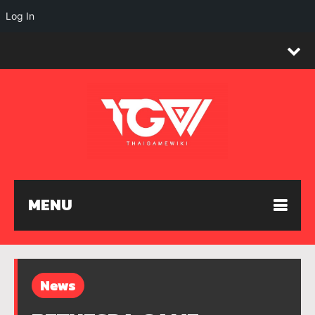
Log In
MENU
News