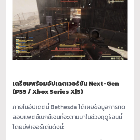
เตรียมพร้อมอัปเดตเวอร์ชัน Next-Gen
(PS5 / Xbox Series X|S)
ภายในอัปเดตนี้ Bethesda ได้เผยข้อมูลการทด
สอบแพตช์เนกซ์เจนที่จะตามมาในช่วงฤดูร้อนนี้
โดยมีฟีเจอร์เด่นดังนี้: