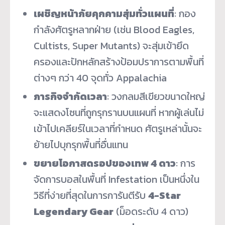
เผชิญหน้าภัยคุกคามสุ่มทั่วแผนที่
: กอง
กำลังศัตรูหลากฝ่าย (เช่น Blood Eagles,
Cultists, Super Mutants) จะสุ่มเข้ายึด
ครองและปักหลักสร้างป้อมปราการตามพื้นที่
ต่างๆ กว่า 40 จุดทั่ว Appalachia
ภารกิจจำกัดเวลา
: วงกลมสีเขียวขนาดใหญ่
จะแสดงโซนที่ถูกรุกรานบนแผนที่ หากผู้เล่นไม่
เข้าไปเคลียร์ในเวลาที่กำหนด ศัตรูเหล่านั้นจะ
ย้ายไปบุกรุกพื้นที่อื่นแทน
ขยายโอกาสดรอปของเทพ 4 ดาว
: การ
จัดการบอสในพื้นที่ Infestation เป็นหนึ่งใน
วิธีที่ง่ายที่สุดในการการันตีรับ
4-Star
Legendary Gear
(ม็อดระดับ 4 ดาว)