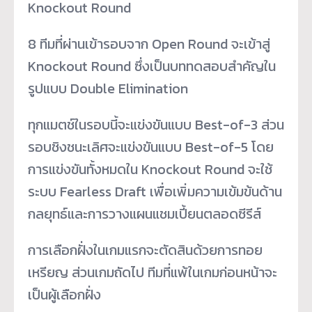
Knockout Round
8 ทีมที่ผ่านเข้ารอบจาก Open Round จะเข้าสู่
Knockout Round ซึ่งเป็นบททดสอบสำคัญใน
รูปแบบ Double Elimination
ทุกแมตช์ในรอบนี้จะแข่งขันแบบ Best-of-3 ส่วน
รอบชิงชนะเลิศจะแข่งขันแบบ Best-of-5 โดย
การแข่งขันทั้งหมดใน Knockout Round จะใช้
ระบบ Fearless Draft เพื่อเพิ่มความเข้มข้นด้าน
กลยุ
ทธ์และการวางแผนแชมเปี้ยนตลอดซี
รีส์
การเลือกฝั่งในเกมแรกจะตัดสินด้
วยการทอย
เหรียญ ส่วนเกมถัดไป ทีมที่แพ้ในเกมก่อนหน้าจะ
เป็นผู้
เลือกฝั่ง