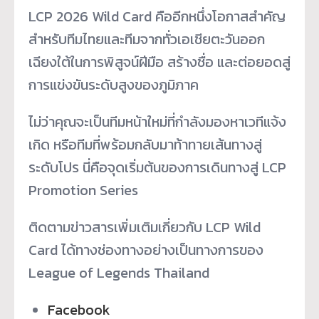
LCP 2026 Wild Card คืออีกหนึ่งโอกาสสำคัญ
สำหรับที
มไทยและทีมจากทั่วเอเชียตะวั
นออก
เฉียงใต้ในการพิสูจน์ฝีมือ สร้างชื่อ และต่อยอดสู่
การแข่งขันระดับสู
งของภูมิภาค
ไม่ว่าคุณจะเป็นทีมหน้าใหม่ที่
กำลังมองหาเวทีแจ้ง
เกิด หรือทีมที่พร้อมกลับมาท้าทายเส้
นทางสู่
ระดับโปร นี่คือจุดเริ่มต้นของการเดิ
นทางสู่ LCP
Promotion Series
ติดตามข่าวสารเพิ่มเติมเกี่ยวกั
บ LCP Wild
Card ได้ทางช่องทางอย่างเป็
นทางการของ
League of Legends Thailand
Facebook