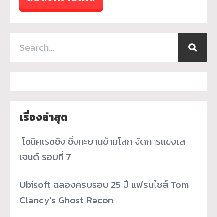
เรื่องล่าสุด
­ โซนิคเรซซิง ซิ่งทะยานข้ามโลก จัดการแข่งเล
เจนด์ รอบที่ 7
Ubisoft ฉลองครบรอบ 25 ปี แฟรนไชส์ Tom
Clancy’s Ghost Recon