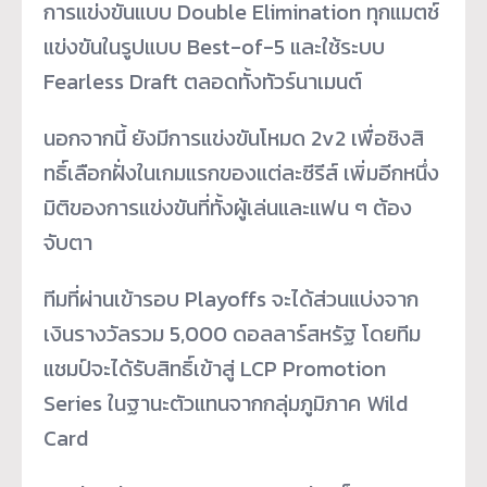
การแข่งขันแบบ Double Elimination ทุกแมตช์
แข่งขันในรูปแบบ Best-of-5 และใช้ระบบ
Fearless Draft ตลอดทั้งทัวร์นาเมนต์
นอกจากนี้ ยังมีการแข่งขันโหมด 2v2 เพื่อชิงสิ
ทธิ์เลือกฝั่
งในเกมแรกของแต่ละซีรีส์ เพิ่มอีกหนึ่ง
มิติของการแข่งขั
นที่ทั้งผู้เล่นและแฟน ๆ ต้อง
จับตา
ทีมที่ผ่านเข้ารอบ Playoffs จะได้ส่วนแบ่งจาก
เงินรางวัลรวม 5,000 ดอลลาร์สหรัฐ โดยทีม
แชมป์จะได้รับสิทธิ์เข้
าสู่ LCP Promotion
Series ในฐานะตัวแทนจากกลุ่มภูมิภาค Wild
Card