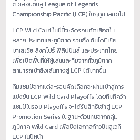
ตั๋วเลื่อนชั้นสู่ League of Legends
Championship Pacific (LCP) ในฤดูกาลถัดไป
LCP Wild Card ในปีนี้จะจัดรอบคัดเลื
อกใน
หลายประเทศและภูมิภาค รวมถึง อินโดนีเซีย
มาเลเซีย สิงคโปร์ ฟิลิปปินส์ และประเทศไทย
เพื่อเปิดพื้นที่ให้ผู้เล่
นและทีมจากทั่วภูมิภาค
สามารถเข้
าถึงเส้นทางสู่ LCP ได้มากขึ้น
ทีมแชมป์จากแต่ละรอบคัดเลื
อกจะผ่านเข้าสู่การ
แข่งขัน LCP Wild Card Playoffs โดยทีมที่คว้า
แชมป์ในรอบ Playoffs จะได้รับสิทธิ์เข้าสู่ LCP
Promotion Series ในฐานะตัวแทนจากกลุ่ม
ภูมิภาค Wild Card เพื่อชิงโอกาสก้าวขึ้นสู่เวที
LCP ในปีหน้า