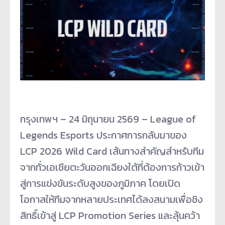
กรุงเทพฯ – 24 มิถุนายน 2569 – League of
Legends Esports ประกาศการกลับมาของ
LCP 2026 Wild Card เส้นทางสำคัญสำหรับทีม
จากทั่
วเอเชียตะวันออกเฉียงใต้ที่ต้
องการก้าวเข้า
สู่การแข่งขันระดั
บสูงของภูมิภาค โดยเปิด
โอกาสให้ที
มจากหลายประเทศได้ลงสนามเพื่อชิ
ง
สิทธิ์เข้าสู่ LCP Promotion Series และลุ้นคว้า