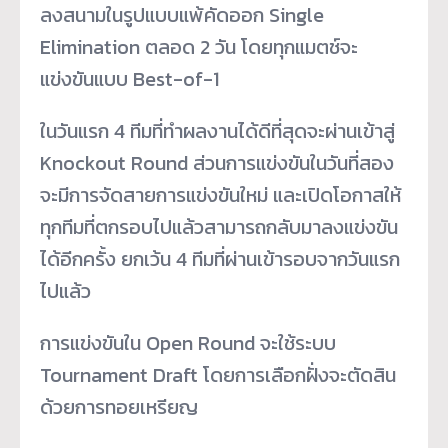
ลงสนามในรู
ปแบบแพ้คัดออก Single
Elimination ตลอด 2 วัน โดยทุกแมตช์จะ
แข่งขันแบบ Best-of-1
ในวันแรก 4 ทีมที่ทำผลงานได้ดีที่สุดจะผ่
านเข้าสู่
Knockout Round ส่วนการแข่งขันในวันที่สอง
จะมี
การจัดสายการแข่งขันใหม่ และเปิดโอกาสให้
ทุกทีมที่
ตกรอบไปแล้วสามารถกลับมาลงแข่
งขัน
ได้อีกครั้ง ยกเว้น 4 ทีมที่ผ่านเข้ารอบจากวั
นแรก
ไปแล้ว
การแข่งขันใน Open Round จะใช้ระบบ
Tournament Draft โดยการเลือกฝั่งจะตัดสิน
ด้
วยการทอยเหรียญ