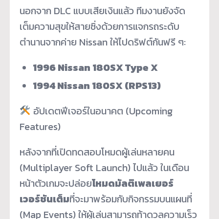
นอกจาก DLC แบบเสียเงินแล้ว ทีมงานยังจัด
เต็มความสุขให้สายซิ่งด้วยการแจกรถระดับ
ตำนานจากค่าย Nissan ให้ไปดริฟต์กันฟรี ๆ:
1996 Nissan 180SX Type X
1994 Nissan 180SX (RPS13)
อัปเดตฟีเจอร์ในอนาคต (Upcoming
Features)
หลังจากที่เปิดทดสอบโหมดผู้เล่นหลายคน
(Multiplayer Soft Launch) ไปแล้ว ในเดือน
หน้าตัวเกมจะปล่อย
โหมดมัลติเพลเยอร์
เวอร์ชันเต็ม
ที่จะมาพร้อมกับกิจกรรมบนแผนที่
(Map Events) ให้ผู้เล่นสามารถท้าดวลความเร็ว