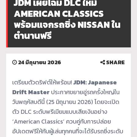
JDM เผยโฉม DLC ใหม่
AMERICAN CLASSICS
พร้อมแจกรถซิ่ง NISSAN ใน
ตำนานฟรี
24 มิถุนายน 2026
SHARE
เตรียมตัวดริฟต์ให้พร้อม!
JDM: Japanese
Drift Master
ประกาศขยายอู่รถครั้งใหญ่ใน
วันพฤหัสบดีนี้ (25 มิถุนายน 2026) โดยจะเปิด
ตัว DLC ระดับพรีเมียมแบบเสียเงินอย่าง
‘American Classics’ ควบคู่กับการปล่อย
อัปเดตฟรีให้กับผู้เล่นทุกคนที่จะได้รับรถซิ่งระดับ