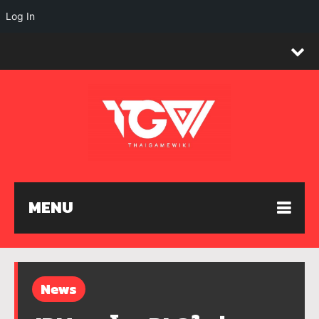
Log In
MENU
News