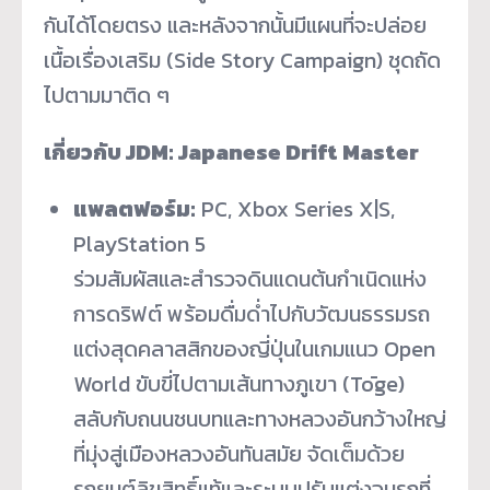
กันได้โดยตรง และหลังจากนั้นมีแผนที่จะปล่อย
เนื้อเรื่องเสริม (Side Story Campaign) ชุดถัด
ไปตามมาติด ๆ
เกี่ยวกับ JDM: Japanese Drift Master
แพลตฟอร์ม:
PC, Xbox Series X|S,
PlayStation 5
ร่วมสัมผัสและสำรวจดินแดนต้นกำเนิดแห่ง
การดริฟต์ พร้อมดื่มด่ำไปกับวัฒนธรรมรถ
แต่งสุดคลาสสิกของญี่ปุ่นในเกมแนว Open
World ขับขี่ไปตามเส้นทางภูเขา (Tōge)
สลับกับถนนชนบทและทางหลวงอันกว้างใหญ่
ที่มุ่งสู่เมืองหลวงอันทันสมัย จัดเต็มด้วย
รถยนต์ลิขสิทธิ์แท้และระบบปรับแต่งจูนรถที่