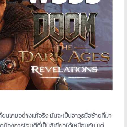
ยนเกมอย่างแท้จริง มันจะเป็นอาวุธมือซ้ายที่มา
ดป้องการโจมตีที่เป็นสีเขียวได้เหมือนกัน แต่