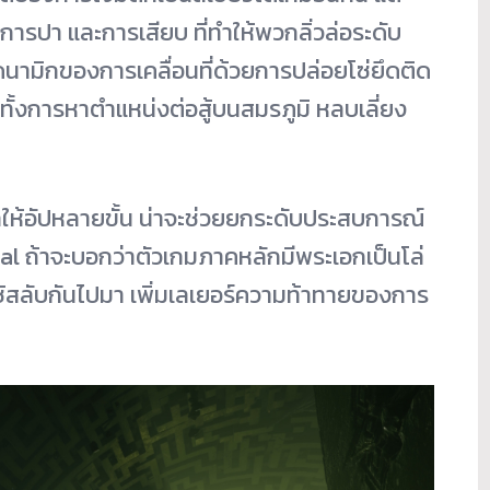
ปา และการเสียบ ที่ทำให้พวกลิ่วล่อระดับ
ามิกของการเคลื่อนที่ด้วยการปล่อยโซ่ยึดติด
ทั้งการหาตำแหน่งต่อสู้บนสมรภูมิ หลบเลี่ยง
ลให้อัปหลายขั้น น่าจะช่วยยกระดับประสบการณ์
nal ถ้าจะบอกว่าตัวเกมภาคหลักมีพระเอกเป็นโล่
ถใช้สลับกันไปมา เพิ่มเลเยอร์ความท้าทายของการ