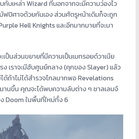
บกับเหล่า Wizard ที่นอกจากจะมีความว่องไว
ัฟปิศาจด้วยกันเอง ส่วนศัตรูหน้าเดิมก็จะถูก
 Purple Hell Knights และอีกมากมายที่จะมา
จะเป็นส่วนขยายที่มีความเป็นเมทรอยด์วาเนีย
ง เราจะมีฮับศูนย์กลาง (คุกของ Slayer) แล้ว
ม่ได้ถ้าไม่ได้สำรวจไกลมากพอ Revelations
นนานขึ้น คุณจะได้พบความลับต่าง ๆ ชาลเลนจ์
 Doom ในพื้นที่ใหม่ทั้ง 6