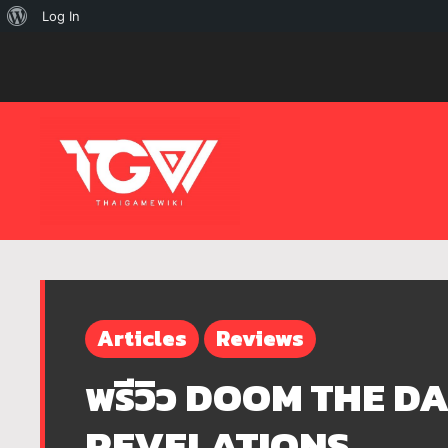
เกี่ยว
Log In
กับ
เวิร์ด
เพรส
Articles
Reviews
พรีวิว DOOM THE D
REVELATIONS