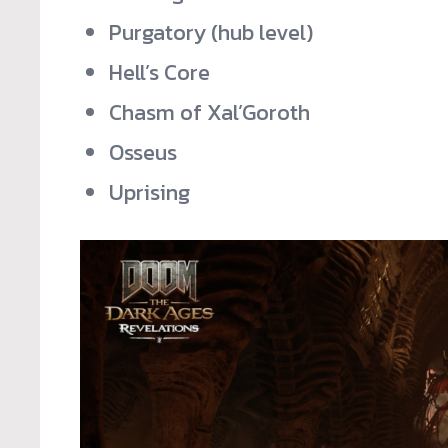
Purgatory (hub level)
Hell’s Core
Chasm of Xal’Goroth
Osseus
Uprising