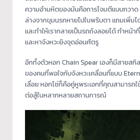
ความอำมหิตของมันคือการโจมตีแบบกวาด การ
ล่างจากขุมนรกหายไปในพริบตา แถมเพิ่มไดน
และทำให้เรากลายเป็นรถถังลอยได้ ทำหน้าที่
และหาจังหวะยิงจุดอ่อนศัตรู
อีกทั้งตัวหอก Chain Spear เองก็มีสายสกิ
ของคนที่พอใจกับจังหวะเคลื่อนที่แบบ Eter
เลื่อย หอกโซ่ก็คือคู่หูพระเอกที่คุณสามาร
ต่อสู้ในหลากหลายสถานการณ์