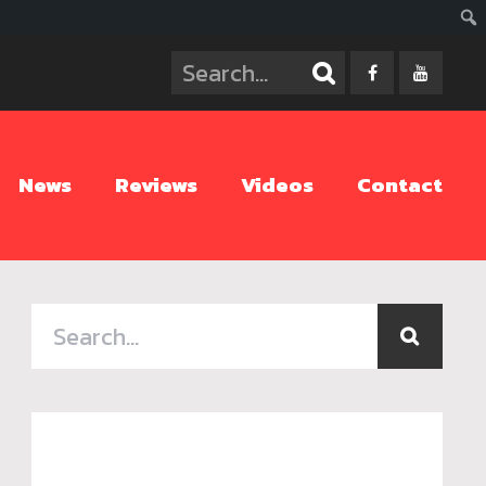
ค้นห
News
Reviews
Videos
Contact