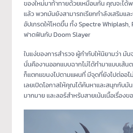
ของใหม่มาท้าทายด้วยเหมือนกัน คุณจะได้พ
แล้ว พวกมันยังสามารถเรียกกำลังเสริมและบ
อัปเกรดให้โหดขึ้น ทั้ง Spectre Whiplash,
ฟาดฟันกับ Doom Slayer
ในแง่ของการสำรวจ ผู้กำกับให้นิยามว่า มัน
นั่นคืองานออกแบบฉากไม่ได้ทำมาแบบเส้นตร
ก็แตกแขนงไปตามแผนที่ มีจุดที่ยังไปต่ออไ
เลยเปิดโอกาสให้คุณได้ค้นหาและสนุกกับมั
มากมาย และลอร์สำหรับสายเน้นเนื้อเรื่องของ