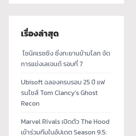
เรื่องล่าสุด
­ โซนิคเรซซิง ซิ่งทะยานข้ามโลก จัด
การแข่งเลเจนด์ รอบที่ 7
Ubisoft ฉลองครบรอบ 25 ปี แฟ
รนไชส์ Tom Clancy’s Ghost
Recon
Marvel Rivals เปิดตัว The Hood
เข้าร่วมทีมในอัปเดต Season 9.5: