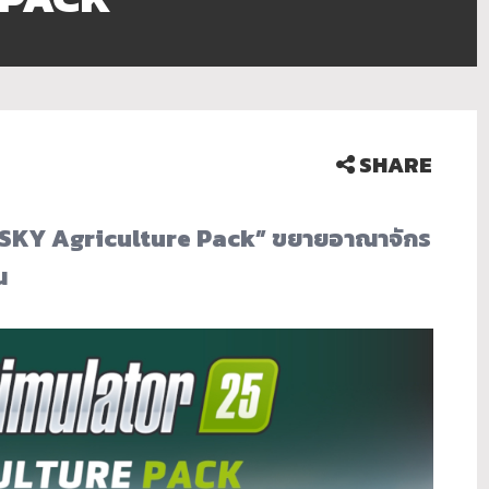
SHARE
 “SKY Agriculture Pack” ขยายอาณาจักร
น