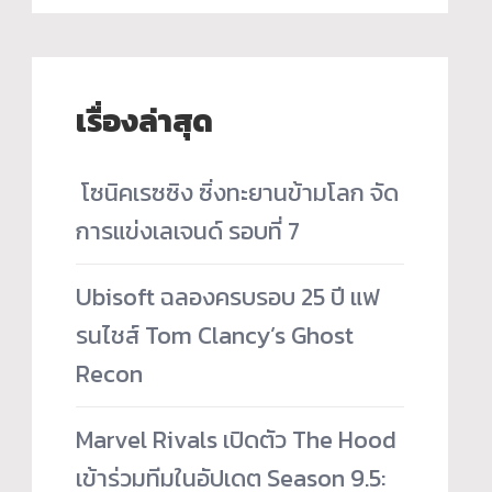
เรื่องล่าสุด
­ โซนิคเรซซิง ซิ่งทะยานข้ามโลก จัด
การแข่งเลเจนด์ รอบที่ 7
Ubisoft ฉลองครบรอบ 25 ปี แฟ
รนไชส์ Tom Clancy’s Ghost
Recon
Marvel Rivals เปิดตัว The Hood
เข้าร่วมทีมในอัปเดต Season 9.5: