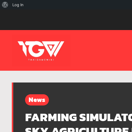
เกี่ยว
Log In
กับ
เวิร์ด
เพรส
News
FARMING SIMULATOR
SKY AGRICULTURE