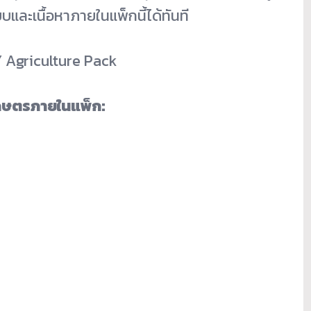
บและเนื้อหาภายในแพ็กนี้ได้ทันที
Y Agriculture Pack
เกษตรภายในแพ็ก: