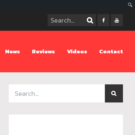
ค้นห
News
Reviews
Videos
Contact