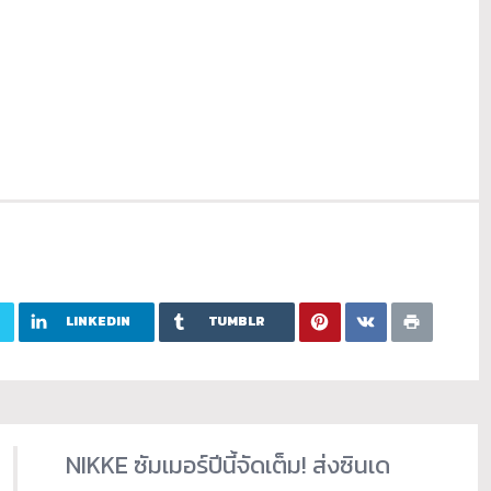
LINKEDIN
TUMBLR
NIKKE ซัมเมอร์ปีนี้จัดเต็ม! ส่งซินเด