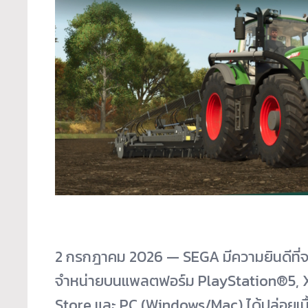
2 กรกฎาคม 2026 — SEGA มีความยินดีที่จ
จำหน่ายบนแพลตฟอร์ม PlayStation®5, X
Store และ PC (Windows/Mac) ได้ปล่อยเนื