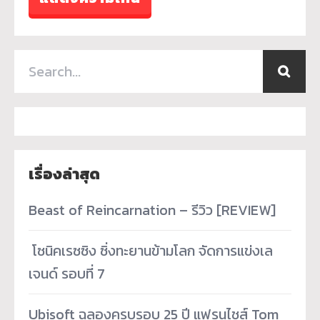
เรื่องล่าสุด
Beast of Reincarnation – รีวิว [REVIEW]
­ โซนิคเรซซิง ซิ่งทะยานข้ามโลก จัดการแข่งเล
เจนด์ รอบที่ 7
Ubisoft ฉลองครบรอบ 25 ปี แฟรนไชส์ Tom