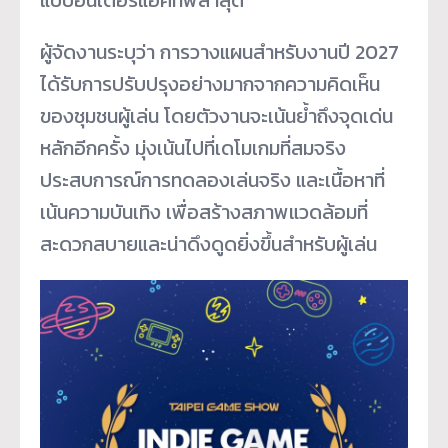
แบบอินเตอร์แอคทีฟล่าสุด
ผู้จัดงานระบุว่า การวางแผนสำหรับงานปี 2027
ได้รับการปรับปรุงอย่างมากจากความคิดเห็น
ของชุมชนผู้เล่น โดยตัวงานจะเน้นย้ำถึงจุดเด่น
หลักอีกครั้ง มุ่งเน้นไปที่เดโมเกมที่สมจริง
ประสบการณ์การทดลองเล่นจริง และเนื้อหาที่
เน้นความบันเทิง เพื่อสร้างสภาพแวดล้อมที่
สะดวกสบายและน่าดึงดูดยิ่งขึ้นสำหรับผู้เล่น