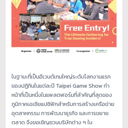
ในฐานะที่เป็นอีเวนต์เกมใหญ่ระดับโลกงานแรก
ของปฏิทินในแต่ละปี Taipei Game Show ทำ
หน้าที่เป็นหนึ่งในแพลตฟอร์มที่สำคัญที่สุดของ
ภูมิภาคเอเชียแปซิฟิกสำหรับการสร้างเครือข่าย
อุตสาหกรรม การพัฒนาธุรกิจ และการขยาย
ตลาด จึงขอเชิญชวนบริษัทต่าง ๆ ใน