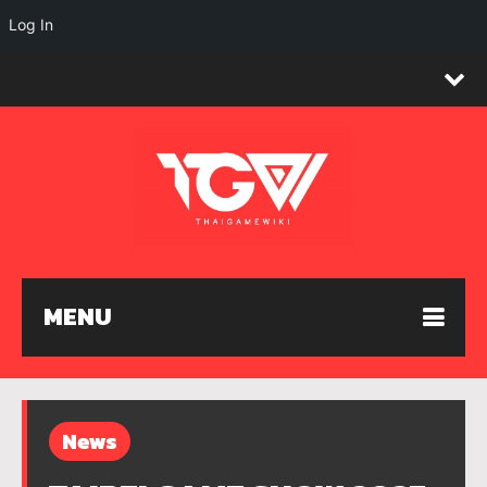
Log In
MENU
News