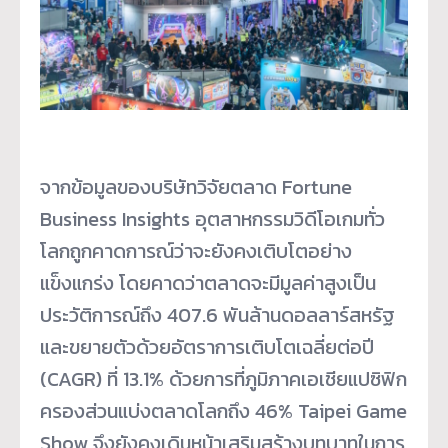
จากข้อมูลของบริษัทวิจัยตลาด Fortune
Business Insights อุตสาหกรรมวิดีโอเกมทั่ว
โลกถูกคาดการณ์ว่าจะยังคงเติบโตอย่าง
แข็งแกร่ง โดยคาดว่าตลาดจะมีมูลค่าสูงเป็น
ประวัติการณ์ถึง 407.6 พันล้านดอลลาร์สหรัฐ
และขยายตัวด้วยอัตราการเติบโตเฉลี่ยต่อปี
(CAGR) ที่ 13.1% ด้วยการที่ภูมิภาคเอเชียแปซิฟิก
ครองส่วนแบ่งตลาดโลกถึง 46% Taipei Game
Show จึงยังคงเดินหน้าเสริมสร้างบทบาทในการ