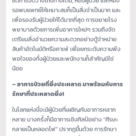
แต่การจัดวางโถงทางเดิน, ห้องผู้ป่วย และห้อง
รอพบแพทย์ให้เหมาะสมก็เป็นสิ่งจำเป็นมาก และ
เพื่อรองรับผู้ป่วยให้ได้มากที่สุด การขยายโรง
พยาบาลด้วยการเพิ่มอาคารใหม่ๆ รวมถึงจัด
เตรียมสิ่งอำนวยความสะดวกอย่างตู้จำหน่าย
สินค้าอัตโนมัติหรือคาเฟ่ เพื่อยกระดับความพึง
พอใจของทั้งผู้ป่วยและพนักงานก็สำคัญมิใช่
น้อย
– อาการป่วยที่ยิ่งประหลาด มาพร้อมกับการ
รักษาที่ประหลาดยิ่ง!
ในโลกแห่งนี้จะมีผู้ป่วยที่เผชิญกับอาการหลาก
หลาย บางครั้งก็มีอาการเชิงศิลป์อย่าง “ศีรษะ
กลายเป็นหลอดไฟ” ปรากฏขึ้นด้วย การรักษา