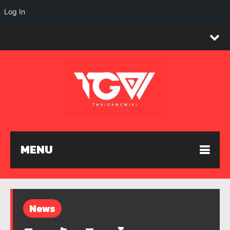
Log In
MENU
News