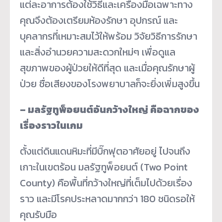
แต่ละอาการต้องใช้วิธีและเครื่องมือเฉพาะทาง
คุณจึงต้องเตรียมห้องรักษา อุปกรณ์ และ
บุคลากรที่เหมาะสมไว้ให้พร้อม วิจัยวิธีการรักษา
และสิ่งอำนวยความสะดวกใหม่ๆ เพื่อดูแล
สุขภาพของผู้ป่วยให้ดีที่สุด และเมื่อคุณรักษาผู้
ป่วย ชื่อเสียงของโรงพยาบาลก็จะยิ่งเพิ่มสูงขึ้น
– มลรัฐทูพ็อยนต์อันกว้างใหญ่ คือฉากของ
เรื่องราวในเกม
ตั้งแต่ดินแดนหิมะที่มีบิ๊กฟุตอาศัยอยู่ ไปจนถึง
เกาะในเขตร้อน มลรัฐทูพ็อยนต์ (Two Point
County) คือพื้นที่กว้างใหญ่ที่เต็มไปด้วยเรื่อง
ราว และมีโรคประหลาดมากกว่า 180 ชนิดรอให้
คุณรับมือ