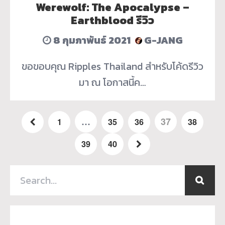
Werewolf: The Apocalypse –
Earthblood รีวิว
8 กุมภาพันธ์ 2021
G-JANG
ขอขอบคุณ Ripples Thailand สำหรับโค้ดรีวิว
มา ณ โอกาสนี้ค…
…
37
1
35
36
38
39
40