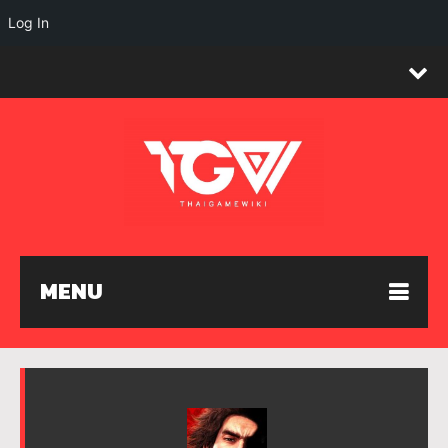
Log In
MENU