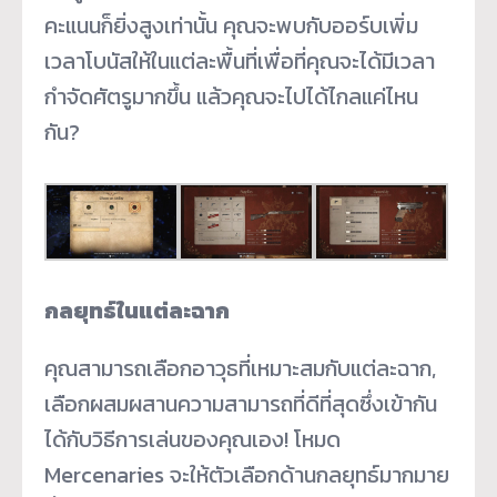
คะแนนก็ยิ่งสูงเท่านั้น คุณจะพบกับออร์บเพิ่ม
เวลาโบนัสให้ในแต่ละพื้นที่เพื่อที่คุณจะได้มีเวลา
กำจัดศัตรูมากขึ้น แล้วคุณจะไปได้ไกลแค่ไหน
กัน?
กลยุทธ์ในแต่ละฉาก
คุณสามารถเลือกอาวุธที่เหมาะสมกับแต่ละฉาก,
เลือกผสมผสานความสามารถที่ดีที่สุดซึ่งเข้ากัน
ได้กับวิธีการเล่นของคุณเอง! โหมด
Mercenaries จะให้ตัวเลือกด้านกลยุทธ์มากมาย