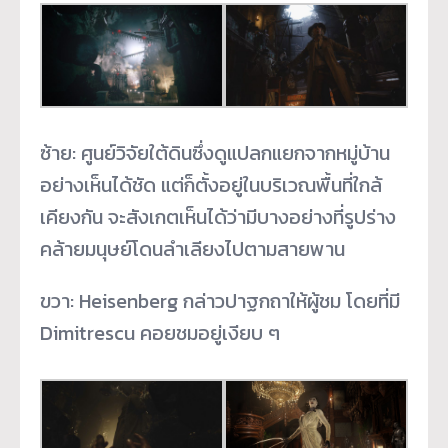
ซ้าย: ศูนย์วิจัยใต้ดินซึ่งดูแปลกแยกจากหมู่บ้าน
อย่างเห็นได้ชัด แต่ก็ตั้งอยู่ในบริเวณพื้นที่ใกล้
เคียงกัน จะสังเกตเห็นได้ว่ามีบางอย่างที่รูปร่าง
คล้ายมนุษย์โดนลำเลียงไปตามสายพาน
ขวา: Heisenberg กล่าวปาฐกถาให้ผู้ชม โดยที่มี
Dimitrescu คอยชมอยู่เงียบ ๆ