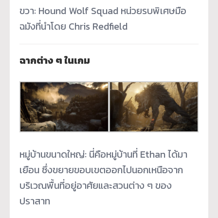
ขวา: Hound Wolf Squad หน่วยรบพิเศษมือ
ฉมังที่นำโดย Chris Redfield
ฉากต่าง ๆ ในเกม
หมู่บ้านขนาดใหญ่: นี่คือหมู่บ้านที่ Ethan ได้มา
เยือน ซึ่งขยายขอบเขตออกไปนอกเหนือจาก
บริเวณพื้นที่อยู่อาศัยและสวนต่าง ๆ ของ
ปราสาท