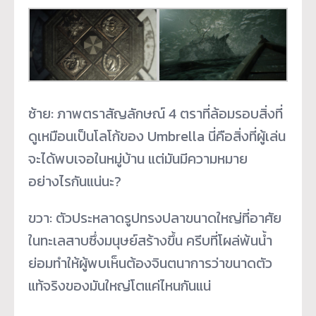
ซ้าย: ภาพตราสัญลักษณ์ 4 ตราที่ล้อมรอบสิ่งที่
ดูเหมือนเป็นโลโก้ของ Umbrella นี่คือสิ่งที่ผู้เล่น
จะได้พบเจอในหมู่บ้าน แต่มันมีความหมาย
อย่างไรกันแน่นะ?
ขวา: ตัวประหลาดรูปทรงปลาขนาดใหญ่ที่อาศัย
ในทะเลสาบซึ่งมนุษย์สร้างขึ้น ครีบที่โผล่พ้นน้ำ
ย่อมทำให้ผู้พบเห็นต้องจินตนาการว่าขนาดตัว
แท้จริงของมันใหญ่โตแค่ไหนกันแน่