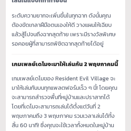
เล่นในแบบที่ท้าทายขึ้น
ระดับความยากจะเพิ่มขึ้นในทุกฉาก ดังนั้นคุณ
ต้องขัดเกลาฝีมือตนเองให้ดี วางแผนให้เฉียบ
แล้วสู้ไปจนถึงฉากสุดท้าย เพราะมีรางวัลพิเศษ
รอคอยผู้ที่สามารถพิชิตฉากสุดท้ายได้อยู่
เกมเพลย์เดโมจะมาให้เล่นกัน 2 พฤษภาคมนี้
เกมเพลย์เดโมของ Resident Evil Village จะ
มาให้เล่นกันบนทุกแพลตฟอร์มเร็ว ๆ นี้! โดยคุณ
จะสามารถสำรวจพื้นที่หมู่บ้านและปราสาทได้
โดยที่เดโมจะสามารถเล่นได้ตั้งแต่วันที่ 2
พฤษภาคมถึง 3 พฤษภาคม รวมเวลาเล่นได้ทั้ง
สิ้น 60 นาที! ซึ่งคุณจะใช้เวลาทั้งหมดในหมู่บ้าน