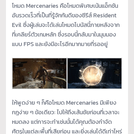
โหมด Mercenaries คือโหมดพิเศษเน้นแอ็กชัน
อันรวดเร็วที่เป็นที่รู้จักกันดีของซีรีส์ Resident
Evil ซึ่งผู้เล่นจะได้เล่นโหมดโบนัสนี้ภายหลังจาก
ที่เคลียร์ตัวเกมหลัก ซึ่งรอบนี้กลับมาในมุมมอง
แบบ FPS และยังมีอะไรอีกมากมายที่รออยู่
ให้พูดง่าย ๆ ก็คือโหมด Mercenaries มีเพียง
กฎง่าย ๆ ข้อเดียว: ไปให้ถึงเส้นชัยก่อนที่เวลาจะ
หมดลง แต่การจะทำเช่นนั้นได้คุณต้องกำจัด
ศัตรูในแต่ละพื้นที่เสียก่อน และยิ่งเล่นได้ดีเท่าไหร่