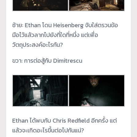
ซ้าย: Ethan โดน Heisenberg จับใส่ตรวนข้อ
มือไว้แล้วลากไปยังที่ใดที่หนึ่ง แต่เพื่อ
วัตถุประสงค์อะไรกัน?
ขวา: การต่อสู้กับ Dimitrescu
Ethan ได้พบกับ Chris Redfield อีกครั้ง แต่
แล้วจะเกิดอะไรขึ้นต่อไปกันแน่?