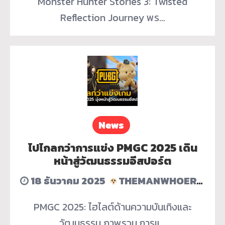
Monster Hunter Stories 3: Twisted
Reflection Journey พร…
News
ไปไกลกว่าการแข่ง PMGC 2025 เดิน
หน้าสู่วัฒนธรรมอีสปอร์ต
18 ธันวาคม 2025
THEMANWHOERASEDHISACCOUNT
PMGC 2025: ไฮไลต์ด้านความบันเทิงและ
วัฒนธรรม ภาพรวม การแ…