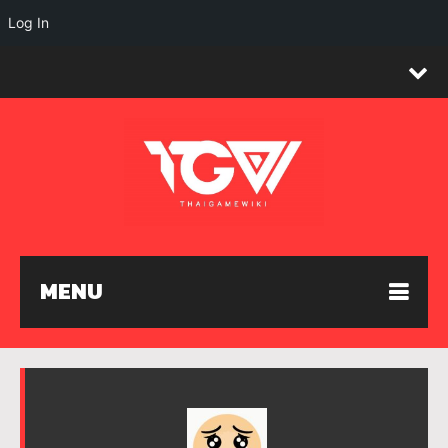
Log In
MENU