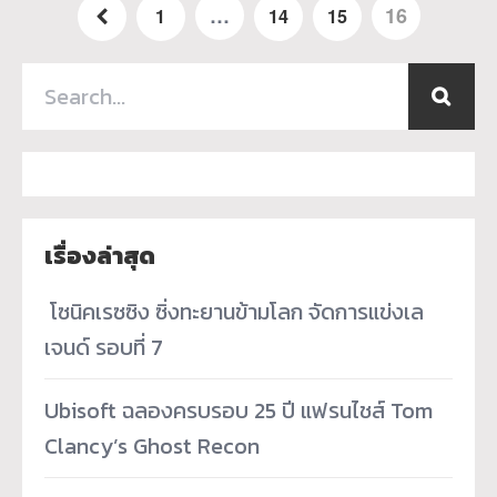
…
16
1
14
15
เรื่องล่าสุด
­ โซนิคเรซซิง ซิ่งทะยานข้ามโลก จัดการแข่งเล
เจนด์ รอบที่ 7
Ubisoft ฉลองครบรอบ 25 ปี แฟรนไชส์ Tom
Clancy’s Ghost Recon