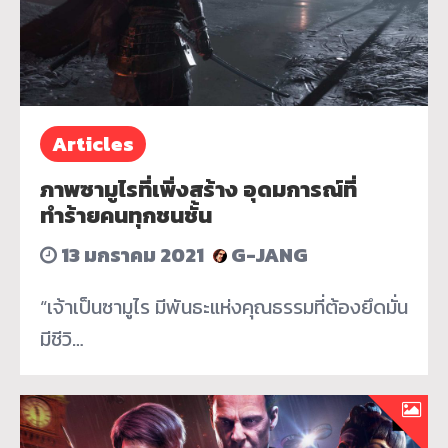
Articles
ภาพซามูไรที่เพิ่งสร้าง อุดมการณ์ที่
ทำร้ายคนทุกชนชั้น
13 มกราคม 2021
G-JANG
“เจ้าเป็นซามูไร มีพันธะแห่งคุณธรรมที่ต้องยึดมั่น
มีชีวิ…