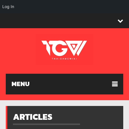
Log In
MENU
ARTICLES