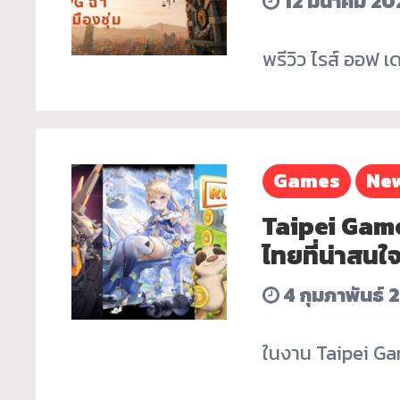
12 มีนาคม 20
พรีวิว ไรส์ ออฟ เ
Games
Ne
Taipei Gam
ไทยที่น่าสนใ
4 กุมภาพันธ์ 
ในงาน Taipei Gam