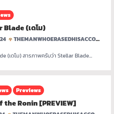
iews
ar Blade (เดโม)
024
THEMANWHOERASEDHISACCOUNT
lade (เดโม) สารภาพครับว่า Stellar Blade…
ews
Previews
 of the Ronin [PREVIEW]