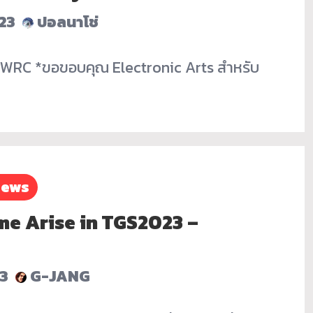
23
ปอลนาโช่
s WRC *ขอขอบคุณ Electronic Arts สำหรับ
iews
me Arise in TGS2023 –
23
G-JANG