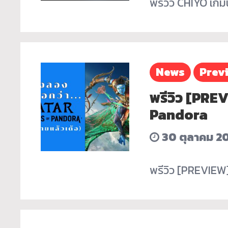
พรีวิว CHIYO เกม
News
Prev
พรีวิว [PRE
Pandora
30 ตุลาคม 2
พรีวิว [PREVIEW