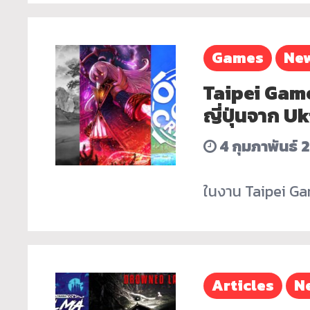
Games
Ne
Taipei Gam
ญี่ปุ่นจาก U
4 กุมภาพันธ์ 
ในงาน Taipei Gam
Articles
N