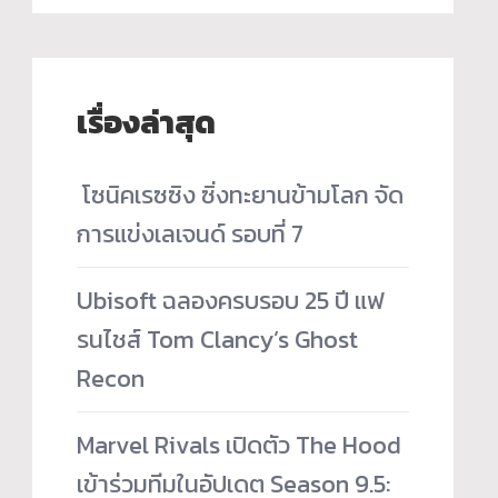
เรื่องล่าสุด
­ โซนิคเรซซิง ซิ่งทะยานข้ามโลก จัด
การแข่งเลเจนด์ รอบที่ 7
Ubisoft ฉลองครบรอบ 25 ปี แฟ
รนไชส์ Tom Clancy’s Ghost
Recon
Marvel Rivals เปิดตัว The Hood
เข้าร่วมทีมในอัปเดต Season 9.5: