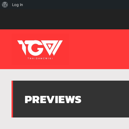
เกี่ยว
Log In
กับ
เวิร์ด
เพรส
PREVIEWS