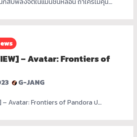
นักสืบพลังจิตในแมนชันหลอน ถ้าใครไม่คุ้น…
iews
VIEW] – Avatar: Frontiers of
023
G-JANG
] – Avatar: Frontiers of Pandora ป…