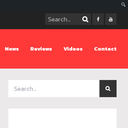
ค้นห
News
Reviews
Videos
Contact