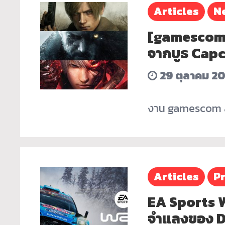
Articles
N
[gamescom 
จากบูธ Cap
29 ตุลาคม 2
งาน gamescom asi
Articles
P
EA Sports W
จำแลงของ DI