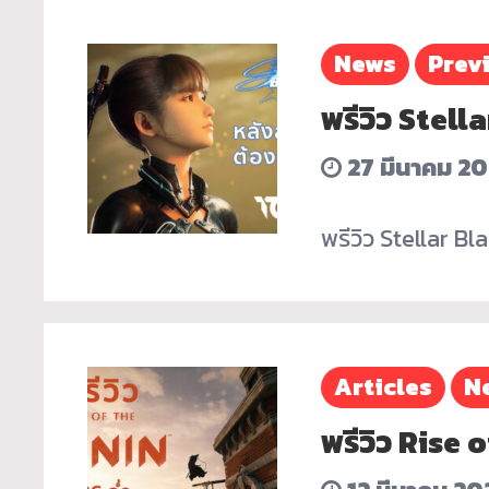
News
Prev
พรีวิว Stell
27 มีนาคม 2
พรีวิว Stellar B
Articles
N
พรีวิว Rise