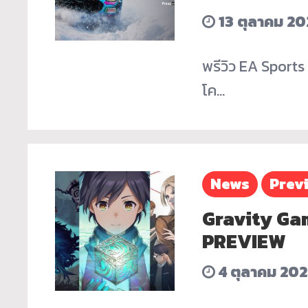
13 ตุลาคม 20
พรีวิว EA Sport
โค…
News
Prev
Gravity Ga
PREVIEW
4 ตุลาคม 20