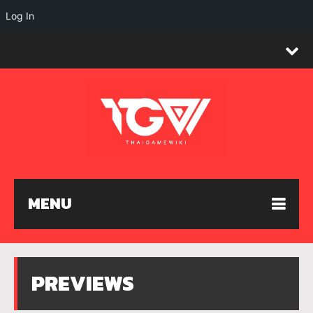
Log In
MENU
PREVIEWS