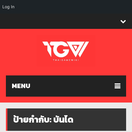
Log In
MENU
ป้ายกำกับ:
บันได