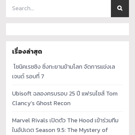
เรื่องล่าสุด
­ โซนิคเรซซิง ซิ่งทะยานข้ามโลก จัดการแข่งเล
เจนด์ รอบที่ 7
Ubisoft ฉลองครบรอบ 25 ปี แฟรนไชส์ Tom
Clancy’s Ghost Recon
Marvel Rivals เปิดตัว The Hood เข้าร่วมทีม
ในอัปเดต Season 9.5: The Mystery of