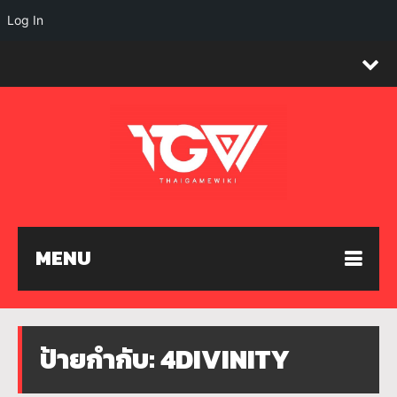
Log In
MENU
ป้ายกำกับ:
4DIVINITY