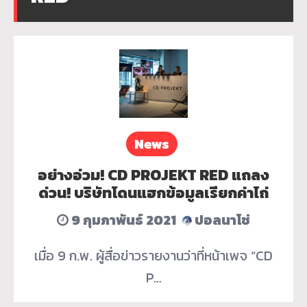
News
อย่างอ่วม! CD PROJEKT RED แถลง
ด่วน! บริษัทโดนแฮกข้อมูลเรียกค่าไถ่
9 กุมภาพันธ์ 2021
ปอลนาโช่
เมื่อ 9 ก.พ. ผู้สื่อข่าวรายงานว่าที่หน้าเพจ “CD
P…