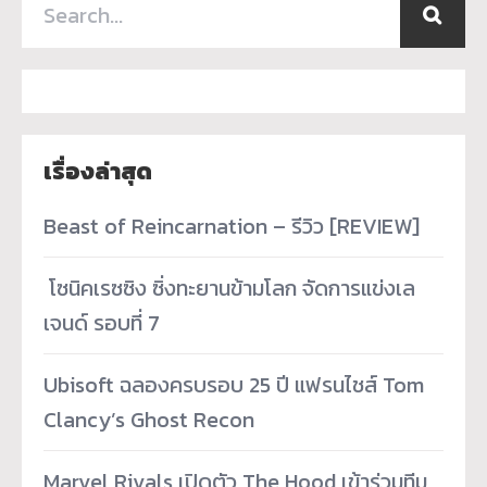
เรื่องล่าสุด
Beast of Reincarnation – รีวิว [REVIEW]
­ โซนิคเรซซิง ซิ่งทะยานข้ามโลก จัดการแข่งเล
เจนด์ รอบที่ 7
Ubisoft ฉลองครบรอบ 25 ปี แฟรนไชส์ Tom
Clancy’s Ghost Recon
Marvel Rivals เปิดตัว The Hood เข้าร่วมทีม