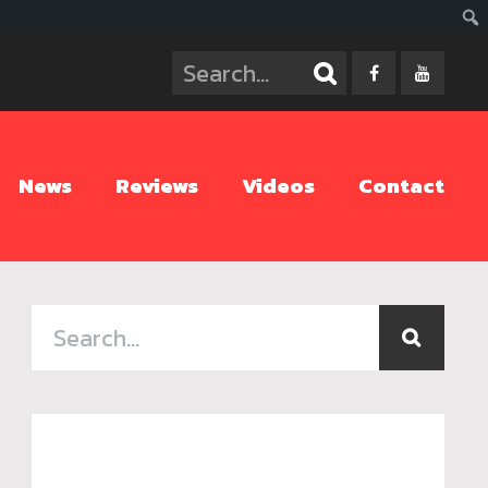
ค้นห
News
Reviews
Videos
Contact