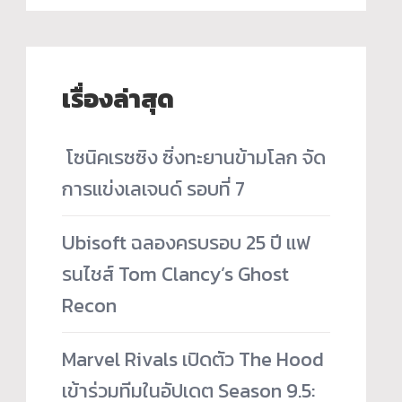
เรื่องล่าสุด
­ โซนิคเรซซิง ซิ่งทะยานข้ามโลก จัด
การแข่งเลเจนด์ รอบที่ 7
Ubisoft ฉลองครบรอบ 25 ปี แฟ
รนไชส์ Tom Clancy’s Ghost
Recon
Marvel Rivals เปิดตัว The Hood
เข้าร่วมทีมในอัปเดต Season 9.5: