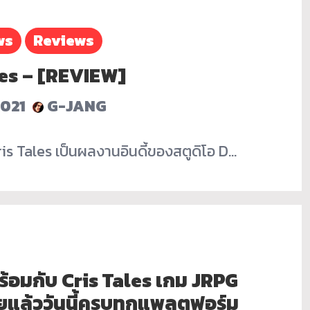
ws
Reviews
ales – [REVIEW]
2021
G-JANG
Cris Tales เป็นผลงานอินดี้ของสตูดิโอ D…
ร้อมกับ Cris Tales เกม JRPG
ยแล้ววันนี้ครบทุกแพลตฟอร์ม