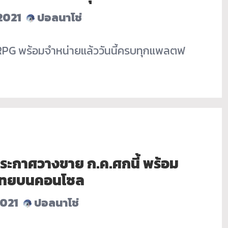
2021
ปอลนาโช่
JRPG พร้อมจำหน่ายแล้ววันนี้ครบทุกแพลตฟ
ประกาศวางขาย ก.ค.ศกนี้ พร้อม
ไทยบนคอนโซล
2021
ปอลนาโช่