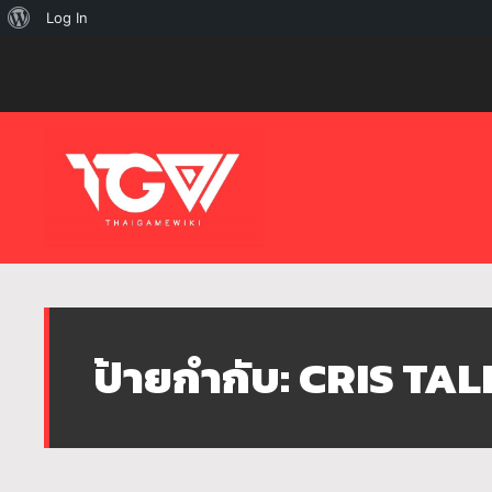
เกี่ยว
Log In
กับ
เวิร์ด
เพรส
ป้ายกำกับ:
CRIS TAL