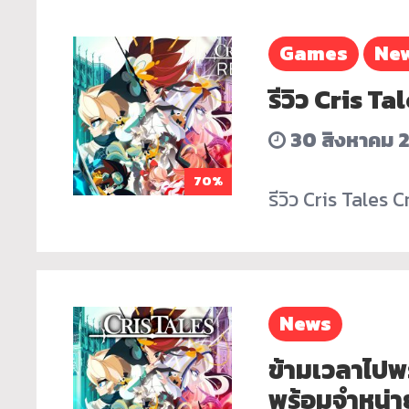
Games
Ne
รีวิว Cris T
30 สิงหาคม 
70%
รีวิว Cris Tales 
News
ข้ามเวลาไปพ
พร้อมจำหน่า