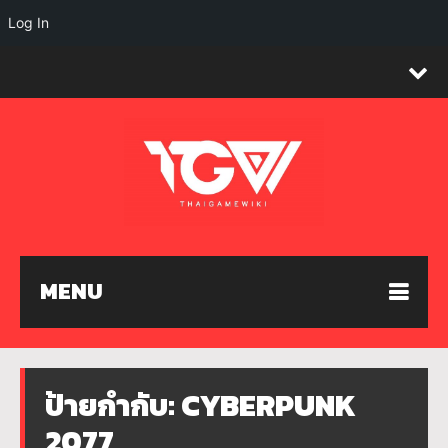
Log In
MENU
ป้ายกำกับ:
CYBERPUNK
2077