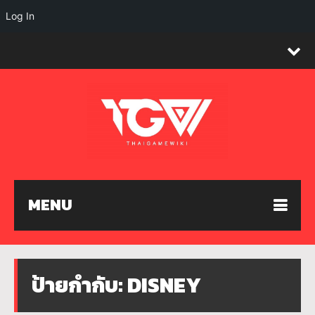
Log In
MENU
ป้ายกำกับ:
DISNEY