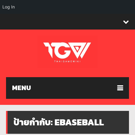
Log In
MENU
ป้ายกำกับ:
EBASEBALL