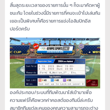
สิ้นสุดระยะเวลาของรายการนั้น ๆ ก็จะมาคัดหาผู้
ชนะกัน โดยในช่วงนี้มีรายการที่คนจะเข้าไปเล่นกัน
เยอะเป็นพิเศษก็คือรายการแข่งโอลิมปิกอีส
ปอร์ตครับ
องค์ประกอบ/ระบบที่ทีมพัฒนาใส่เข้ามาเพื่อ
ความแฟร์ก็คือพวกค่าคอสต์ของทีมนี่ล่ะครับ
สมาชิกทีมแต่ละคนของคุณความสามารถจะต่าง