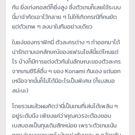
กัน ยิ่งเก่งคอสต์ก็ยิ่งสูง ซึ่งตัวเกมก็เลยใช้ระบบ
นี้มาจำกัดเอาไว้กลาย ๆ ไม่ให้เกิดกรณีที่คนยัด
แต่ตัวเทพ ๆ ลงมาในทีมอย่างเดียว
ในแง่ของกราฟิกนี่ ตัวละครต่าง ๆ ทำออกมาได้
น่ารักตามเอกลักษณ์ของแฟรนไชส์นี้แต่ไหนแต่
ไร บ้างก็มีการแต่งตัวกันในลักษณะของตัวละคร
จากเกมซีรีส์อื่น ๆ ของ Konami กันเอง แต่นอก
เหนือจากนั้นก็ไม่ได้มีอะไรเป็นพิเศษ (ก็เบสบอ
ลน่ะนะ)
โดยรวมแล้วผมคิดว่านี่เป็นเกมที่เล่นได้เพลิน ๆ
อยู่ระดับนึง เพียงแค่ว่าคุณควรจะต้องชอบ
เบสบอลเป็นทุนเดิมสักหน่อย เพราะตัวเกมเน้น