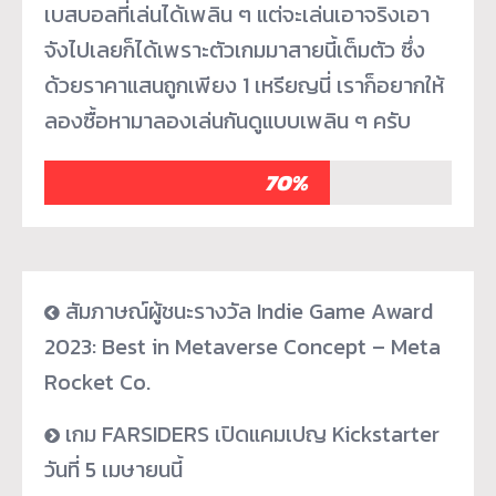
เบสบอลที่เล่นได้เพลิน ๆ แต่จะเล่นเอาจริงเอา
จังไปเลยก็ได้เพราะตัวเกมมาสายนี้เต็มตัว ซึ่ง
ด้วยราคาแสนถูกเพียง 1 เหรียญนี่ เราก็อยากให้
ลองซื้อหามาลองเล่นกันดูแบบเพลิน ๆ ครับ
70%
สัมภาษณ์ผู้ชนะรางวัล Indie Game Award
2023: Best in Metaverse Concept – Meta
Rocket Co.
เกม FARSIDERS เปิดแคมเปญ Kickstarter
วันที่ 5 เมษายนนี้