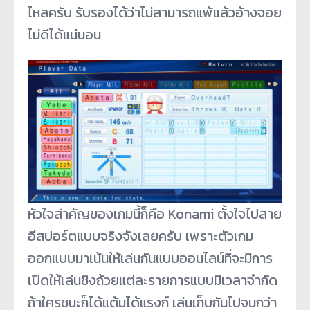
ไหลครับ รับรองได้ว่าไม่สามารถแพ้แล้วอ้างจอย
ไม่ดีได้แน่นอน
หัวใจสำคัญของเกมนี้ก็คือ Konami ตั้งใจไปสาย
อีสปอร์ตแบบจริงจังเลยครับ เพราะตัวเกม
ออกแบบมาเน้นให้เล่นกันแบบออนไลน์ที่จะมีการ
เปิดให้เล่นชิงถ้วยแต่ละรายการแบบมีเวลาจำกัด
ถ้าใครชนะก็ได้แต้มได้แรงก์ เล่นเก็บกันไปจนกว่า