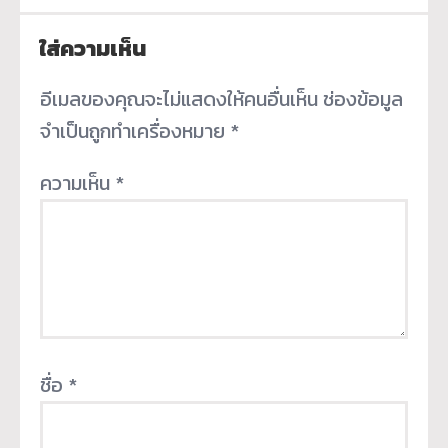
ใส่ความเห็น
อีเมลของคุณจะไม่แสดงให้คนอื่นเห็น
ช่องข้อมูล
จำเป็นถูกทำเครื่องหมาย
*
ความเห็น
*
ชื่อ
*