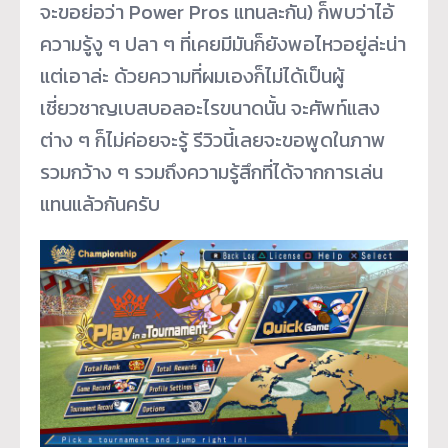
จะขอย่อว่า Power Pros แทนละกัน) ก็พบว่าไอ้
ความรู้งู ๆ ปลา ๆ ที่เคยมีมันก็ยังพอไหวอยู่ล่ะน่า
แต่เอาล่ะ ด้วยความที่ผมเองก็ไม่ได้เป็นผู้
เชี่ยวชาญเบสบอลอะไรขนาดนั้น จะศัพท์แสง
ต่าง ๆ ก็ไม่ค่อยจะรู้ รีวิวนี้เลยจะขอพูดในภาพ
รวมกว้าง ๆ รวมถึงความรู้สึกที่ได้จากการเล่น
แทนแล้วกันครับ