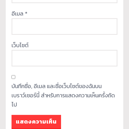
อีเมล
*
เว็บไซต์
บันทึกชื่อ, อีเมล และชื่อเว็บไซต์ของฉันบน
เบราว์เซอร์นี้ สำหรับการแสดงความเห็นครั้งถัด
ไป