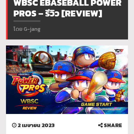
WBSC EBASEBALL POWER
PROS – รีวิว [REVIEW]
โดย G-jang
2 เมษายน 2023
SHARE