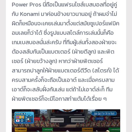
Power Pros นี่ถือเป็นแฟรนไชส์เบสบอลที่อยู่คู่
กับ Konami มาค่อนข้างยาวนานอยู่ ถ้าผมจำไม่
ผิดก็เหมือนจะเคยเล่นมาตั้งแต่สมัยซูเปอร์แฟมิค
อมเลยก็ว่าได้ ซึ่งรูปแบบสไตล์การเล่นนั้นก็คือ
เกมเบสบอลนั่นล่ะครับ ที่ทีมผู้เล่นทั้งสองฝ่ายจะ
ต้องสลับกันเป็นแบตเตอร์ (ฝ่ายตีลูก) และพิต
เชอร์ (ฝ่ายขว้างลูก) หากว่าฝ่ายพิตเชอร์
สามารถปาลูกให้ฝ่ายแบตเตอร์ตีวืด (สไตรก์) ได้
ครบสามครั้งก็จะถือเป็นเอาต์ และเมื่อครบสาม
เอาต์ก็จะสลับฝั่งกันเล่น แต่ถ้าไม่เอาต์ล่ะก็ ทีม
ฝ่ายพิตเชอร์ก็จะมีโอกาสทำแต้มได้เรื่อย ๆ