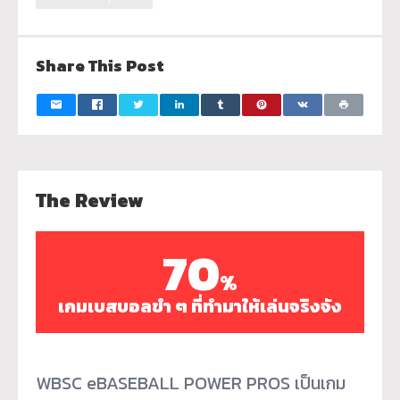
Share This Post
The Review
70
%
เกมเบสบอลขำ ๆ ที่ทำมาให้เล่นจริงจัง
WBSC eBASEBALL POWER PROS เป็นเกม