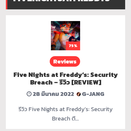
75%
Reviews
Five Nights at Freddy’s: Security
Breach – รีวิว [REVIEW]
28 มีนาคม 2022
G-JANG
รีวิว Five Nights at Freddy’s: Security
Breach ตี…