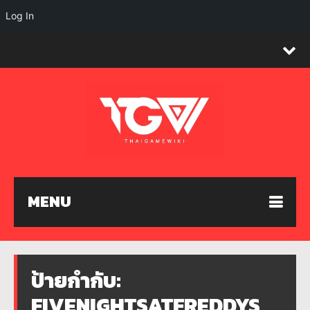
Log In
MENU
ป้ายกำกับ:
FIVENIGHTSATFREDDYS