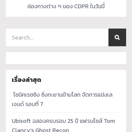
ช่องทางต่าง ๆ ของ CDPR ในวันนี้
เรื่องล่าสุด
­ โซนิคเรซซิง ซิ่งทะยานข้ามโลก จัดการแข่งเล
เจนด์ รอบที่ 7
Ubisoft ฉลองครบรอบ 25 ปี แฟรนไชส์ Tom
Clancy’s Ghost Recon