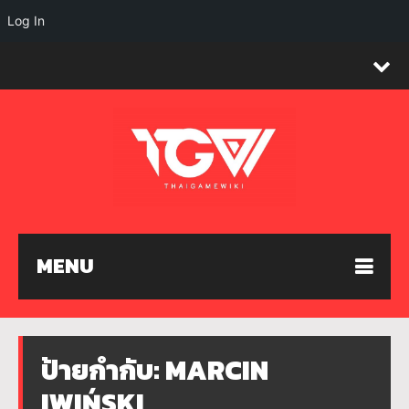
Log In
MENU
ป้ายกำกับ:
MARCIN
IWIŃSKI