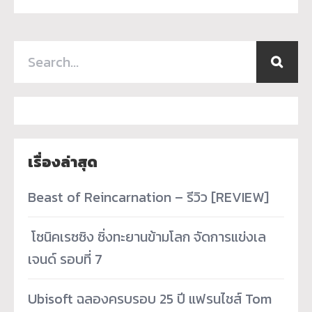
เรื่องล่าสุด
Beast of Reincarnation – รีวิว [REVIEW]
­ โซนิคเรซซิง ซิ่งทะยานข้ามโลก จัดการแข่งเล
เจนด์ รอบที่ 7
Ubisoft ฉลองครบรอบ 25 ปี แฟรนไชส์ Tom