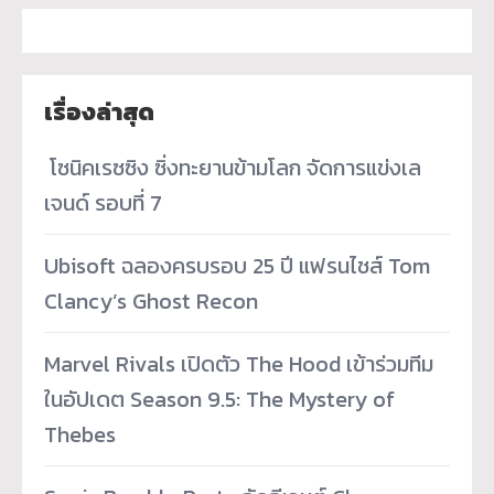
เรื่องล่าสุด
­ โซนิคเรซซิง ซิ่งทะยานข้ามโลก จัดการแข่งเล
เจนด์ รอบที่ 7
Ubisoft ฉลองครบรอบ 25 ปี แฟรนไชส์ Tom
Clancy’s Ghost Recon
Marvel Rivals เปิดตัว The Hood เข้าร่วมทีม
ในอัปเดต Season 9.5: The Mystery of
Thebes