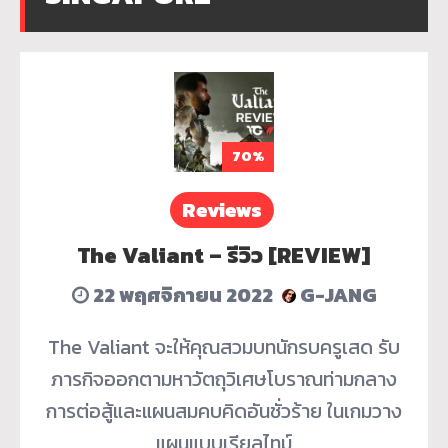
70%
Reviews
The Valiant – รีวิว [REVIEW]
22 พฤศจิกายน 2022
G-JANG
The Valiant จะให้คุณสวมบทนักรบครูเสด รับ
ภารกิจออกตามหาวัตถุวิเศษโบราณท่ามกลาง
การต่อสู้และแผนสมคบคิดอันชั่วร้าย ในเกมวาง
แผนแบบเรียลไทม์