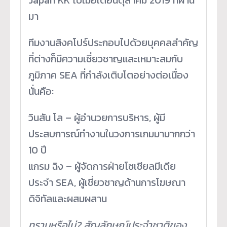
Japan KK ไปเมื่อเดือนตุลาคม 2019 ที่ผ่าน
มา
ทีมงานสิงคโปร์ประกอบไปด้วยบุคคลสำคัญ
ที่ต่างก็มีความเชี่ยวชาญและเหมาะสมกับ
ภูมิภาค SEA ที่กำลังเติบโตอย่างต่อเนื่อง
นั่นคือ:
วินสัน โล – ผู้อำนวยการบริหาร, ผู้มี
ประสบการณ์ทำงานในวงการเกมมามากกว่า
10 ปี
แกรม ฉิง – ผู้จัดการฝ่ายโซเชียลมีเดีย
ประจำ SEA, ผู้เชี่ยวชาญด้านการโฆษณา
ดิจิทัลและผสมผสาน
ทราบหรือไม่? สัญลักษณ์ประจำชาติของ