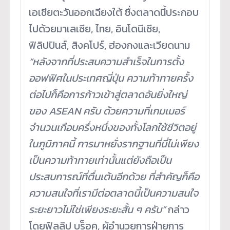
เอเชียตะวันออกเฉียงใต้ ซึ่งตลาดนี้ประกอบ
ไปด้วยมาเลเซีย, ไทย, อินโดนีเซีย,
ฟิลิปปินส์, สิงคโปร์, ฮ่องกงและเวียดนาม
“หลังจากที่ประสบความสำเร็จในการตั้ง
ออฟฟิศในประเทศญี่ปุ่น ความท้าทายครั้ง
ต่อไปก็คือการก้าวเข้าสู่ตลาดอันยิ่งใหญ่
ของ ASEAN ครับ ด้วยความที่เกมเมอร์
จำนวนเกือบครึ่งหนึ่งของทั้งโลกใช้ชีวิตอยู่
ในภูมิภาคนี้ การมาหยั่งรากฐานที่นี่ไม่เพียง
เป็นความท้าทายเท่านั้นแต่ยังถือเป็น
ประสบการณ์ที่ตื่นเต้นอีกด้วย ที่สำคัญก็คือ
ความสนใจที่เรามีต่อตลาดนี้เป็นความสนใจ
ระยะยาวไม่ใช่เพียงระยะสั้น ๆ ครับ”
กล่าว
โดยฟิลลิป บร็อค, ผู้อำนวยการฝ่ายการ