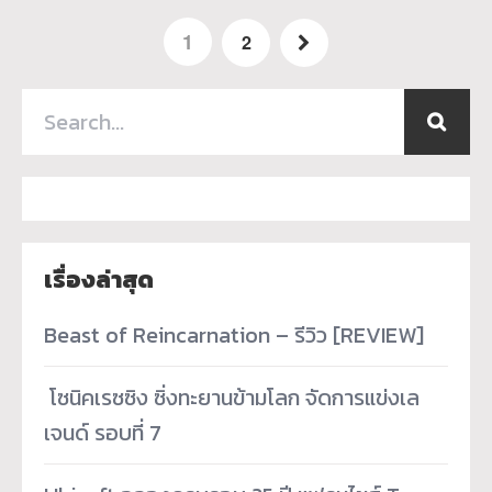
1
2
เรื่องล่าสุด
Beast of Reincarnation – รีวิว [REVIEW]
­ โซนิคเรซซิง ซิ่งทะยานข้ามโลก จัดการแข่งเล
เจนด์ รอบที่ 7