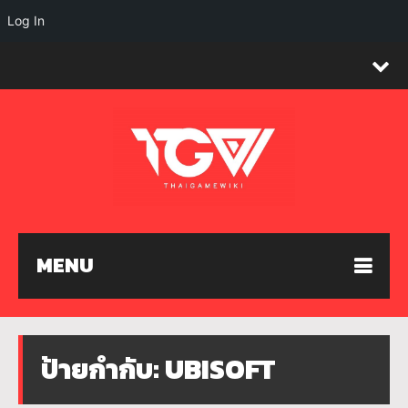
Log In
MENU
ป้ายกำกับ:
UBISOFT