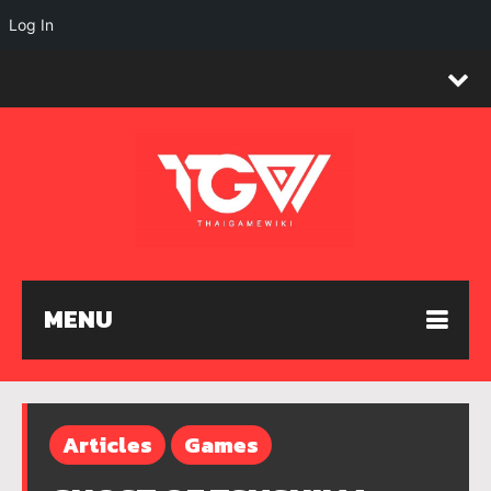
Log In
MENU
Articles
Games