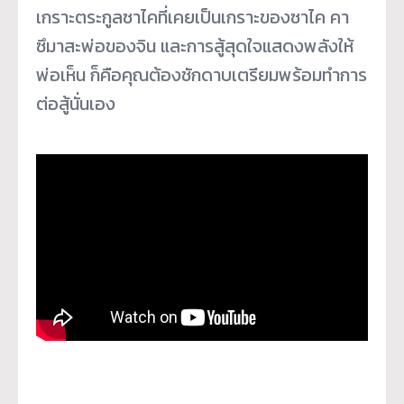
เกราะตระกูลซาไคที่เคยเป็นเกราะของซาไค คา
ซึมาสะพ่อของจิน และการสู้สุดใจแสดงพลังให้
พ่อเห็น ก็คือคุณต้องชักดาบเตรียมพร้อมทำการ
ต่อสู้นั่นเอง