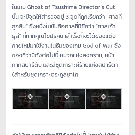
ในเกม Ghost of Tsushima Director’s Cut
นั้น จะมีจุดให้สำรวจอยู่ 3 จุดที่ถูกเรียกว่า “ศาลที่
ถูกลืม” ซึ่งหนึ่งในนั้นคือศาลที่มีชื่อว่า “ศาลเถ้า
ธุลี” ที่หากคุณไขปริศนาสำเร็จก็จะได้ของแต่ง
กายใหม่มาใช้งานในธีมของเกม God of War ซึ่ง
ของที่ว่ามีดังต่อไปนี้ หมวกแห่งสงคราม, หน้า
กากสปาร์ตัน และสีชุดเกราะผีร้ายแห่งสปาร์ตา
(สำหรับชุดเกราะตระกูลซาไค