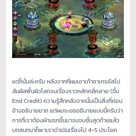
แต่ก็นั่นล่ะครับ หลังจากที่ผมเอาเท้าซาเกรอัสไป
สัมผัสพื้นผิวโลกจนเรื่องราวหลักคลี่คลาย (ขึ้น
End Credit) ความรู้สึกหลังจากนั้นเป็นสิ่งที่ค่อน
ข้างอธิบายยาก แต่ผมจะขออธิบายแบบนี้ครับว่า
การที่เราต้องฝ่านรกขึ้นมาจนจบชั้นสุดท้ายแล้ว
บทสนทนาก็พาเราดำเนินเรื่องไป 4-5 ประโยค