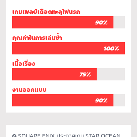
เกมเพลย์เดือดทะลุไฟนรก
90%
คุณค่าในการเล่นซ้ำ
100%
เนื้อเรื่อง
75%
งานออกแบบ
90%
SQUARE ENIX ประกาศเกม STAR OCEAN