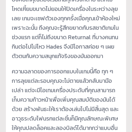
โหดเหี้ยมขนาดไม่ยอมให้ปิดเครื่องในระหว่างลุย
เลย เกมจะเซฟตัวเองทุกครั้งเมื่อคุณเข้าห้องใหม่
เพราะฉะนั้น ถึงคุณจะรู้สึกขยาดกับรสชาติเกมใน
ช่วงแรก แต่ก็ไม่ถึงขนาด Returnal ที่บางคนทน
กินต่อไปไม่ไหว Hades จึงมีโอกาสค่อย ๆ เผย
ตัวตนกับความสนุกแท้จริงของมันออกมา
ความฉลาดของการออกแบบในเกมนี้คือ ทุก ๆ
การลุยแต่ละรอบคุณจะไม่ตายแล้วกลับมามือ
เปล่า แต่จะมีไอเทมเครื่องประดับที่คุณสามารถ
เก็บความก้าวหน้าเพื่อเพิ่มคุณสมบัติของมันได้
ด้วย สร้างพันธะให้เราต้องเล่นไปไม่มีสิ้นสุด และ
อาวุธระดับไฟนรกแต่ละชิ้นก็มีคุณลักษณะพิเศษ
ให้คุณปลดล็อคและลองบิลด์ได้มากกว่าแบบอื่น