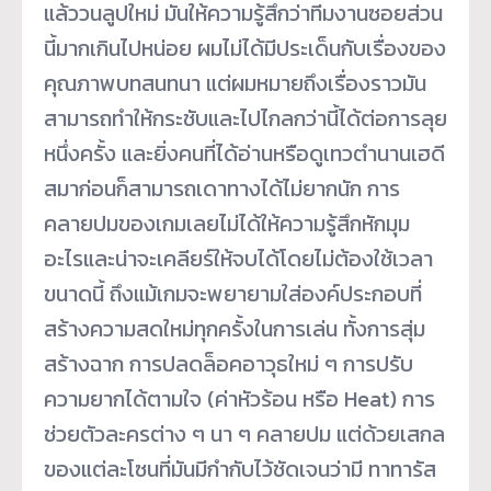
แล้ววนลูปใหม่ มันให้ความรู้สึกว่าทีมงานซอยส่วน
นี้มากเกินไปหน่อย ผมไม่ได้มีประเด็นกับเรื่องของ
คุณภาพบทสนทนา แต่ผมหมายถึงเรื่องราวมัน
สามารถทำให้กระชับและไปไกลกว่านี้ได้ต่อการลุย
หนึ่งครั้ง และยิ่งคนที่ได้อ่านหรือดูเทวตำนานเฮดี
สมาก่อนก็สามารถเดาทางได้ไม่ยากนัก การ
คลายปมของเกมเลยไม่ได้ให้ความรู้สึกหักมุม
อะไรและน่าจะเคลียร์ให้จบได้โดยไม่ต้องใช้เวลา
ขนาดนี้ ถึงแม้เกมจะพยายามใส่องค์ประกอบที่
สร้างความสดใหม่ทุกครั้งในการเล่น ทั้งการสุ่ม
สร้างฉาก การปลดล็อคอาวุธใหม่ ๆ การปรับ
ความยากได้ตามใจ (ค่าหัวร้อน หรือ Heat) การ
ช่วยตัวละครต่าง ๆ นา ๆ คลายปม แต่ด้วยเสกล
ของแต่ละโซนที่มันมีกำกับไว้ชัดเจนว่ามี ทาทารัส