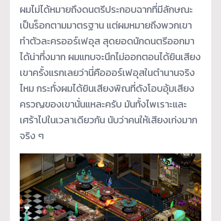
ผมไม่ได้หมายถึงดนตรีประกอบฉากที่มีลักษณะ
เป็นร็อกตามมาตรฐาน แต่ผมหมายถึงพวกเขา
ทำตัวละครออร์เฟอุส สุดยอดนักดนตรีออกมา
ได้น่าทึ่งมาก ผมแทบจะนึกไม่ออกตอนได้ยินเสียง
เขาครั้งแรกเลยว่านี่คือออร์เฟอุสในตำนานจริง
ไหม กระทั่งผมได้ยินเสียงพิณที่ดังโอบอุ้มเสียง
ครวญของเขานั่นแหละครับ มันทั้งไพเราะและ
เศร้าไปในเวลาเดียวกัน นับว่าคนให้เสียงเก่งมาก
จริง ๆ