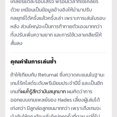
เคลียร์แต่ละรอบเสร็จ พร้อมเวลาที่ใช้เคลียร์
ด้วย เหมือนเป็นข้อมูลอ้างอิงให้นำมาปรับ
กลยุทธ์ได้ครั้งแล้วครั้งเล่า เพราะการเล่นในรอบ
หลัง ส่วนใหญ่จะเป็นการท้าทายตัวเองมากกว่า
ทั้งปรับเพิ่มความยาก และการใช้เวลาเคลียร์ให้
สั้นลง
คุณค่าในการเล่นซ้ำ
ถ้าให้เทียบกับ Returnal ซึ่งกวาดคะแนนในฐานะ
เกมโร้คไลต์ระดับพรีเมียมประจำปีนี้ และเป็นอีก
เกมที่
ผมก็รู้สึกว่ามันสนุกมาก
ผมคิดว่าการ
ออกแบบเกมเพลย์ของ Hades เลี้ยงผู้เล่นได้
เก่งกว่า มีลูกล่อลูกชนมากกว่า เพราะถึงเกมจะ
บังคับให้คุณต้องเริ่มใหม่ทุกครั้งที่ตาย แต่ก็ไม่