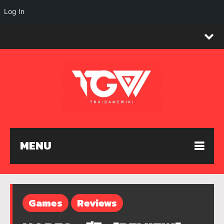
Log In
MENU
Games
Reviews