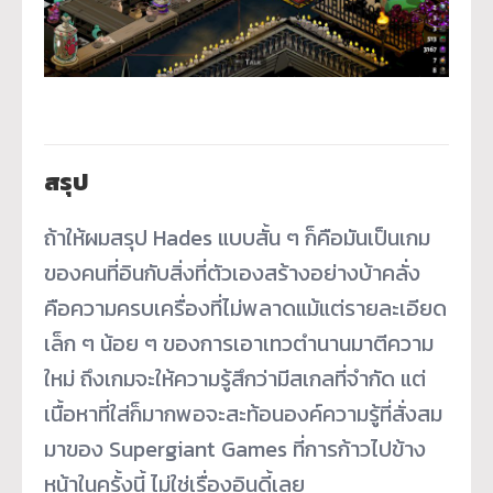
สรุป
ถ้าให้ผมสรุป Hades แบบสั้น ๆ ก็คือมันเป็นเกม
ของคนที่อินกับสิ่งที่ตัวเองสร้างอย่างบ้าคลั่ง
คือความครบเครื่องที่ไม่พลาดแม้แต่รายละเอียด
เล็ก ๆ น้อย ๆ ของการเอาเทวตำนานมาตีความ
ใหม่ ถึงเกมจะให้ความรู้สึกว่ามีสเกลที่จำกัด แต่
เนื้อหาที่ใส่ก็มากพอจะสะท้อนองค์ความรู้ที่สั่งสม
มาของ Supergiant Games ที่การก้าวไปข้าง
หน้าในครั้งนี้ ไม่ใช่เรื่องอินดี้เลย