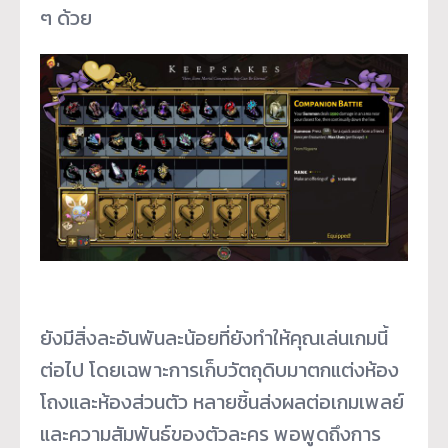
ๆ ด้วย
ยังมีสิ่งละอันพันละน้อยที่ยังทำให้คุณเล่นเกมนี้
ต่อไป โดยเฉพาะการเก็บวัตถุดิบมาตกแต่งห้อง
โถงและห้องส่วนตัว หลายชิ้นส่งผลต่อเกมเพลย์
และความสัมพันธ์ของตัวละคร พอพูดถึงการ