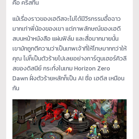
คือ คริสทีน
แม้เรื่องราวของเฮดีสจะไม่ได้มีวีรกรรมอื้อฉาว
มากเท่าพี่น้องของเขา แต่ภาพลักษณ์ของเฮดี
สบนหน้าหนังสือ แผ่นฟิล์ม และสื่อมากมายนั้น
เขามักถูกตีความว่าเป็นเทพเจ้าที่ให้โทษมากกว่าให้
คุณ ไม่ก็เป็นตัวร้ายไปเลยอย่างการ์ตูนเฮอร์คิวลี
สของดิสนีย์ กระทั่งในเกม Horizon Zero
Dawn ฝั่งตัวร้ายหลักก็เป็น AI ชื่อ เฮดีส เหมือน
กัน