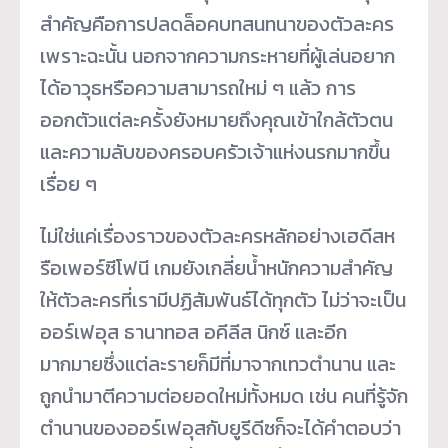
สำคัญคือการปลดล็อคบทสนทนาของตัวละคร
เพราะฉะนั้น นอกจากความกระหายที่ผู้เล่นอยาก
ได้อาวุธหรือความสามารถใหม่ ๆ แล้ว การ
ออกตัวแต่ละครั้งยังหมายถึงคุณเข้าใกล้ตัวตน
และความลับของครอบครัวเจ้าแห่งนรกมากขึ้น
เรื่อย ๆ
ไม่ใช่แค่เรื่องราวของตัวละครหลักอย่างเฮดีสห
รือเพอร์ซีโฟนี เกมยังเกลี่ยน้ำหนักความสำคัญ
ให้ตัวละครที่เรามีปฏิสัมพันธ์ได้ทุกตัว ไม่ว่าจะเป็น
ออร์เฟอุส ธานาทอส อคีลีส นิกซ์ และอีก
มากมายซึ่งแต่ละรายก็มีที่มาจากเทวตำนาน และ
ถูกนำมาตีความต่อยอดใหม่ทั้งหมด เช่น คนที่รู้จัก
ตำนานของออร์เฟอุสกับยูรีดีซก็จะได้คำตอบว่า