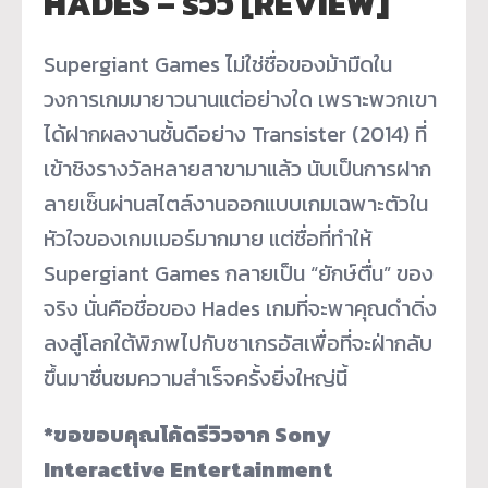
HADES – รีวิว [REVIEW]
Supergiant Games ไม่ใช่ชื่อของม้ามืดใน
วงการเกมมายาวนานแต่อย่างใด เพราะพวกเขา
ได้ฝากผลงานชั้นดีอย่าง Transister (2014) ที่
เข้าชิงรางวัลหลายสาขามาแล้ว นับเป็นการฝาก
ลายเซ็นผ่านสไตล์งานออกแบบเกมเฉพาะตัวใน
หัวใจของเกมเมอร์มากมาย แต่ชื่อที่ทำให้
Supergiant Games กลายเป็น “ยักษ์ตื่น” ของ
จริง นั่นคือชื่อของ Hades เกมที่จะพาคุณดำดิ่ง
ลงสู่โลกใต้พิภพไปกับซาเกรอัสเพื่อที่จะฝ่ากลับ
ขึ้นมาชื่นชมความสำเร็จครั้งยิ่งใหญ่นี้
*ขอขอบคุณโค้ดรีวิวจาก Sony
Interactive Entertainment