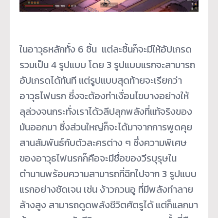
ในอาวุธหลักทั้ง 6 ชิ้น แต่ละชิ้นก็จะมีให้อัปเกรด
รวมเป็น 4 รูปแบบ โดย 3 รูปแบบแรกจะสามารถ
อัปเกรดได้ทันที แต่รูปแบบสุดท้ายจะเรียกว่า
อาวุธไฟนรก ซึ่งจะต้องทำเงื่อนไขบางอย่างให้
ลุล่วงจนกระทั่งเราได้วลีปลุกพลังที่แท้จริงของ
มันออกมา ซึ่งส่วนใหญ่ก็จะได้มาจากการพูดคุย
สานสัมพันธ์กับตัวละครต่าง ๆ ซึ่งความพิเศษ
ของอาวุธไฟนรกก็คือจะมีชื่อของวีรบุรุษใน
ตำนานพร้อมความสามารถที่ฉีกไปจาก 3 รูปแบบ
แรกอย่างชัดเจน เช่น ง้าวกวนอู ที่มีพลังทำลาย
ล้างสูง สามารถดูดพลังชีวิตศัตรูได้ แต่ก็แลกมา