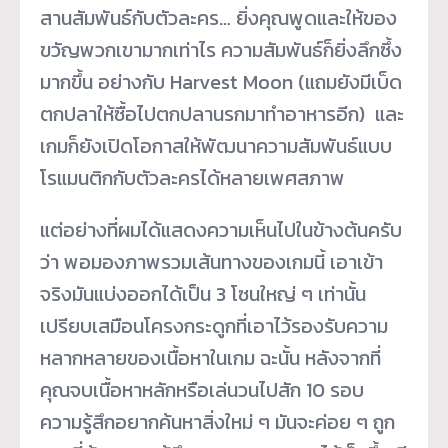
สานสัมพันธ์กับตัวละคร… ยิ่งคุณพูดและให้ของ
ขวัญพวกเขามากเท่าไร ความสัมพันธ์ก็ยิ่งลึกซึ้ง
มากขึ้น อย่างกับ Harvest Moon (แถมยังมีเบ็ด
ตกปลาให้ซื้อไปตกปลานรกมาทำอาหารอีก) และ
เกมก็ยังเปิดโอกาสให้พัฒนาความสัมพันธ์แบบ
โรแมนติกกับตัวละครได้หลายเพศสภาพ
แต่อย่างที่ผมได้แสดงความเห็นไปในข้างต้นครับ
ว่า พอมองภาพรวมเส้นทางของเกมนี้ เอาเข้า
จริงมันแบ่งออกได้เป็น 3 โซนใหญ่ ๆ เท่านั้น
เปรียบเสมือนโครงกระดูกที่เอาไว้รองรับความ
หลากหลายของเนื้อหาในเกม ฉะนั้น หลังจากที่
คุณจบเนื้อหาหลักหรือเล่นวนไปสัก 10 รอบ
ความรู้สึกอยากค้นหาสิ่งใหม่ ๆ มันจะค่อย ๆ ถูก