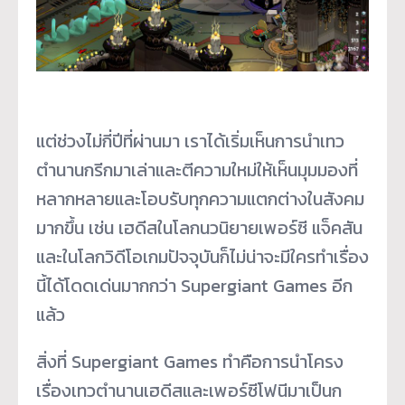
แต่ช่วงไม่กี่ปีที่ผ่านมา เราได้เริ่มเห็นการนำเทว
ตำนานกรีกมาเล่าและตีความใหม่ให้เห็นมุมมองที่
หลากหลายและโอบรับทุกความแตกต่างในสังคม
มากขึ้น เช่น เฮดีสในโลกนวนิยายเพอร์ซี แจ็คสัน
และในโลกวิดีโอเกมปัจจุบันก็ไม่น่าจะมีใครทำเรื่อง
นี้ได้โดดเด่นมากกว่า Supergiant Games อีก
แล้ว
สิ่งที่ Supergiant Games ทำคือการนำโครง
เรื่องเทวตำนานเฮดีสและเพอร์ซีโฟนีมาเป็นก