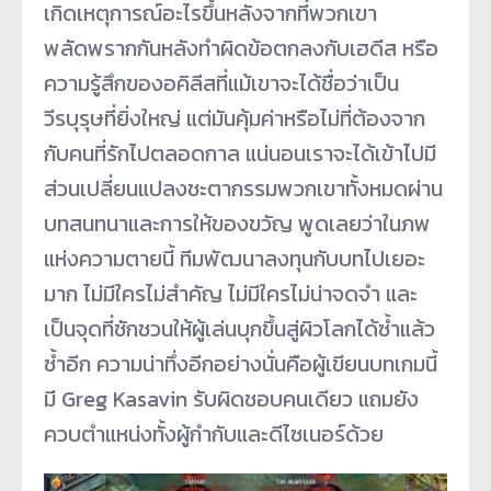
เกิดเหตุการณ์อะไรขึ้นหลังจากที่พวกเขา
พลัดพรากกันหลังทำผิดข้อตกลงกับเฮดีส หรือ
ความรู้สึกของอคิลีสที่แม้เขาจะได้ชื่อว่าเป็น
วีรบุรุษที่ยิ่งใหญ่ แต่มันคุ้มค่าหรือไม่ที่ต้องจาก
กับคนที่รักไปตลอดกาล แน่นอนเราจะได้เข้าไปมี
ส่วนเปลี่ยนแปลงชะตากรรมพวกเขาทั้งหมดผ่าน
บทสนทนาและการให้ของขวัญ พูดเลยว่าในภพ
แห่งความตายนี้ ทีมพัฒนาลงทุนกับบทไปเยอะ
มาก ไม่มีใครไม่สำคัญ ไม่มีใครไม่น่าจดจำ และ
เป็นจุดที่ชักชวนให้ผู้เล่นบุกขึ้นสู่ผิวโลกได้ซ้ำแล้ว
ซ้ำอีก ความน่าทึ่งอีกอย่างนั่นคือผู้เขียนบทเกมนี้
มี Greg Kasavin รับผิดชอบคนเดียว แถมยัง
ควบตำแหน่งทั้งผู้กำกับและดีไซเนอร์ด้วย