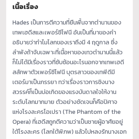
เนื้อเรื่อง
Hades เป็นการตีความที่ยืนพื้นจากตำนานของ
เทพเฮดีสและเพอร์ซีโฟนี อันเป็นที่มาของคำ
อธิบายว่าทำไมโลกของเราถึงมี 4 ฤดูกาล ซึ่ง
ลำพังถ้าจับเฉพาะที่เนื้อหาของเทวตำนานนี้แล้ว
ก็ไม่ได้มีเรื่องราวที่ซับซ้อนอะไรนอกจากเทพเฮดี
สลักพาตัวเพอร์ซีโฟนี บุตรสาวของเทพีดีมี
เตอร์มาเป็นภรรยา ทว่าเรื่องราวการชิงนาง
สวรรค์ก็เป็นบ่อเกิดของแรงบันดาลใจให้งาน
ระดับโลกมากมาย ตัวอย่างชัดเจนก็คือปิศาจ
แห่งโรงละครโอเปรา (The Phantom of the
Opera) ที่เฮดีสถูกตีความว่าเป็นชายผู้อาศัยอยู่
ใต้โรงละคร (โลกใต้พิภพ) แล้วไปหลงรักนางเอก