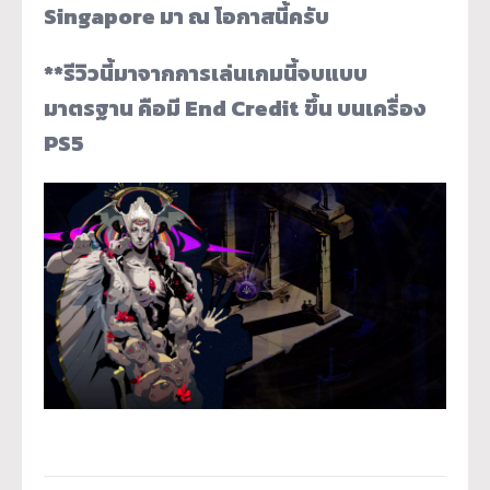
Singapore มา ณ โอกาสนี้ครับ
**รีวิวนี้มาจากการเล่นเกมนี้จบแบบ
มาตรฐาน คือมี End Credit ขึ้น บนเครื่อง
PS5