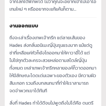
จากโลกใต้พิภพได้ ไม่ว่าคุณจะอยากเข้าไปเอาไอ
เทมใหม่ ๆ หรืออยากจะแก้แค้นก็ตาม…
งานออกแบบ
ถึงจะเล่าเรื่องเทพเจ้ากรีก แต่ลายเส้นของ
Hades ส่งกลิ่นอนิเมะญี่ปุ่นรุนแรงมาก แม้แต่ดู
ซ่าที่เหลือแค่หัวก็ยังไถออกมาให้คาวาอี้ได้ แต่
ไม่ใช่ทุกตัวละครจะสวยหล่อตามสไตล์ญี่ปุ่น
ทั้งหมด เหล่าเทพเจ้ากรีกหลายองค์ก็วาดออกมา
ให้มีลักษณะโดดเด่นเฉพาะของตัวเอง มีความผิว
สีมะกอก รวมถึงบทสนทนาที่ทำให้เราสามารถ
จดจำพวกเขาได้ทันที
สิ่งที่ Hades ทำได้ดีจนไม่พูดถึงไม่ได้คือ ดนตรี