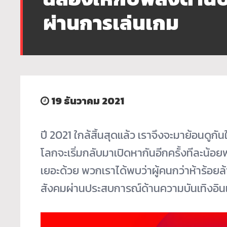
ผ่านการเล่นเกม
19 ธันวาคม 2021
ปี 2021 ใกล้สิ้นสุดแล้ว เราจึงจะมาย้อนดูกันใ
โลกจะเริ่มกลับมาเปิดหากันอีกครั้งทีละน้อ
เยอะด้วย พวกเราได้พบว่าผู้คนกว่าห้าร้อยล
สังคมผ่านประสบการณ์ด้านความบันเทิงอิน