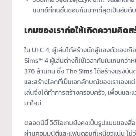
แมทช์ที่คนชื่นชอบกันมากที่สุดเป็นอั
เกมของเราก่อให้เกิดความคิด
ใน UFC 4, ผู้เล่นได้สร้างนักสู้ของตัวเองเก
Sims™ 4 ผู้เล่นต่างก็ใช้เวลากันในเกมกว่าห
376 ล้านคน ซึ่ง The Sims ได้สร้างแรงบัน
และสร้างโลกที่เป็นเอกลักษณ์ของเราเองแต่ล
เล่นจึงได้ทำการสร้างครอบครัว, เพื่อนและแว
มาใหม่
ตลอดปีนี้ วิดีโอเกมยังคงเป็นรูปแบบของสื่อ
ผ่านคอมมูนิตีและแฟนดอมที่เหนียวแน่น ไม่