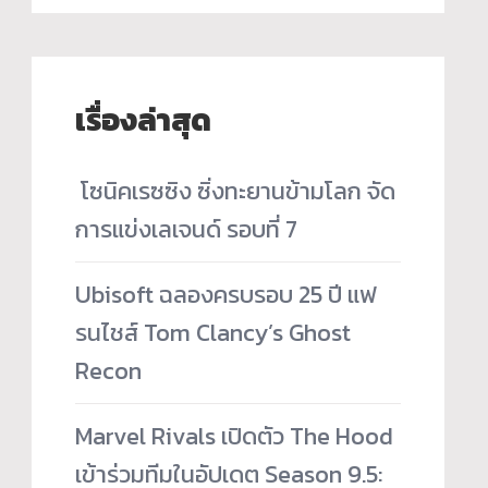
เรื่องล่าสุด
­ โซนิคเรซซิง ซิ่งทะยานข้ามโลก จัด
การแข่งเลเจนด์ รอบที่ 7
Ubisoft ฉลองครบรอบ 25 ปี แฟ
รนไชส์ Tom Clancy’s Ghost
Recon
Marvel Rivals เปิดตัว The Hood
เข้าร่วมทีมในอัปเดต Season 9.5: