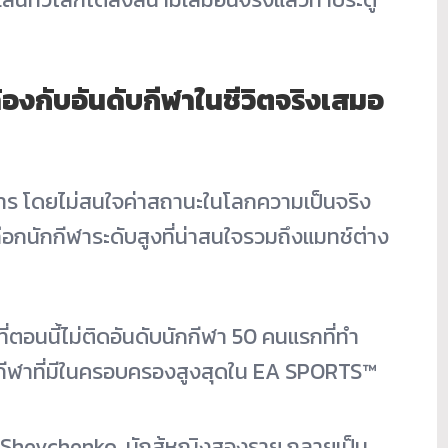
คล้องกับอันดับกีฬาในชีวิตจริงเสมอ
งการ โดยไม่สนใจค่าสถานะในโลกความเป็นจริง
ลือกนักกีฬาระดับสูงที่น่าสนใจรวมถึงแมทช์ต่าง
ี่ตอนนี้ไม่ติดอันดับนักกีฬา 50 คนแรกที่ทำ
กีฬาที่มีในครอบครองสูงสุดใน EA SPORTS™
Shevchenko, นักสู้หญิงสองราย กลายเป็น