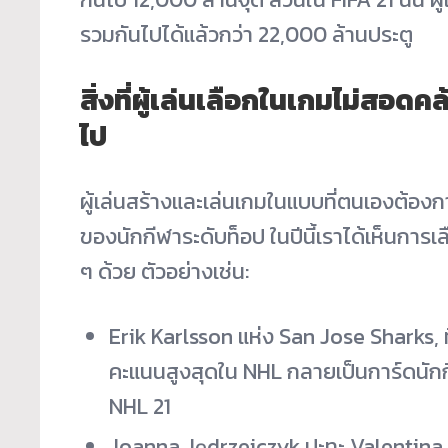
รวมกันไปได้แล้วกว่า 22,000 ล้านประตู
สิ่งที่ผู้เล่นเลือกในเกมไม่สอด
ไป
ผู้เล่นสร้างและเล่นเกมในแบบที่ตนเองต้อ
ของนักกีฬาระดับท็อป ในปีนี้เราได้เห็นการเ
ๆ ด้วย ตัวอย่างเช่น:
Erik Karlsson แห่ง San Jose Sharks, ท
คะแนนสูงสุดใน NHL กลายเป็นการ์ดนัก
NHL 21
Joanna Jędrzejczyk ปะทะ Valentina 