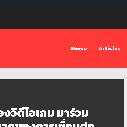
Home
Articles
องวิดีโอเกม มาร่วม
บวกของการเชื่อมต่อ