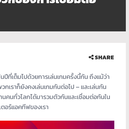
SHARE
นปีที่เต็มไปด้วยการเล่นเกมครั้งนี้กัน ถึงแม้ว่า
ยพวกเราก็ยังคงเล่นเกมกันต่อไป – และเล่นกัน
้านคนทั่วโลกได้มารวมตัวกันและเชื่อมต่อกันใน
เตอร์แอคทีฟของเรา