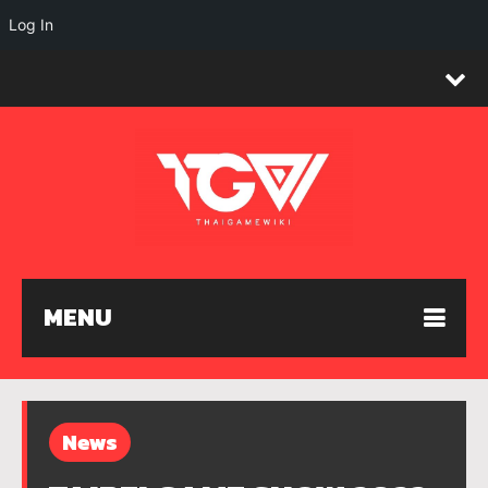
Log In
MENU
News