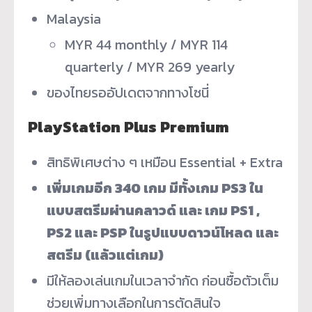
Malaysia
MYR 44 monthly / MYR 114
quarterly / MYR 269 yearly
ของไทยรออัปเดตจากทางโซนี่
PlayStation Plus Premium
สิทธิพิเศษต่าง ๆ เหมือน Essential + Extra
เพิ่มเกมอีก 340 เกม มีทั้งเกม PS3 ใน
แบบสตรีมผ่านคลาวด์ และ เกม PS1 ,
PS2 และ PSP ในรูปแบบดาวน์โหลด และ
สตรีม (แล้วแต่เกม)
มีให้ลองเล่นเกมในเวลาจำกัด ก่อนซื้อตัวเต็ม
ช่วยเพิ่มทางเลือกในการตัดสินใจ