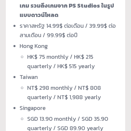
เกม รวมถึงเกมจาก PS Studios ในรูป
แบบดาวน์โหลด
ราคาสหรัฐ 14.99$ ต่อเดือน / 39.99$ ต่อ
สามเดือน / 99.99$ ต่อปี
Hong Kong
HK$ 75 monthly / HK$ 215
quarterly / HK$ 515 yearly
Taiwan
NT$ 298 monthly / NT$ 808
quarterly / NT$ 1,988 yearly
Singapore
SGD 13.90 monthly / SGD 35.90
quarterly / SGD 89.90 yearly