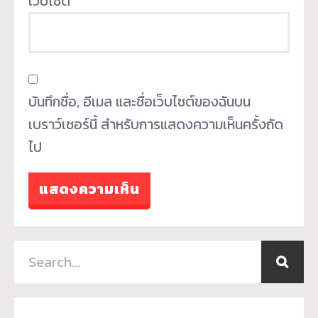
เว็บไซต์
บันทึกชื่อ, อีเมล และชื่อเว็บไซต์ของฉันบน
เบราว์เซอร์นี้ สำหรับการแสดงความเห็นครั้งถัด
ไป