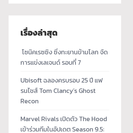
เรื่องล่าสุด
­ โซนิคเรซซิง ซิ่งทะยานข้ามโลก จัด
การแข่งเลเจนด์ รอบที่ 7
Ubisoft ฉลองครบรอบ 25 ปี แฟ
รนไชส์ Tom Clancy’s Ghost
Recon
Marvel Rivals เปิดตัว The Hood
เข้าร่วมทีมในอัปเดต Season 9.5: