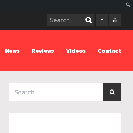
ค้นห
News
Reviews
Videos
Contact