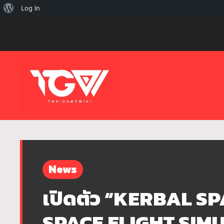
เกี่ยว
Log In
กับ
เวิร์ด
เพรส
News
เปิดตัว “KERBAL S
SPACE FLIGHT SIMU