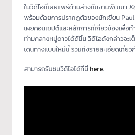
ในวิดีโอที่เผยแพร่ด้านล่างทีมงานพัฒนา
K
พร้อมด้วยการปรากฏตัวของนักเขียน Paul G
เผยคอนเซปต์และหลักการที่เกี่ยวข้องเพื่อ
ท่ามกลางหมู่ดาวได้ดีขึ้น วิดีโอดังกล่าวจะ
เดินทางแบบใหม่นี้ รวมถึงรายละเอียดเกี่ยว
สามารถรับชมวิดีโอได้ที่นี่
here
.