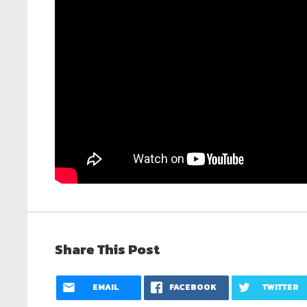
Share This Post
EMAIL
FACEBOOK
TWITTER