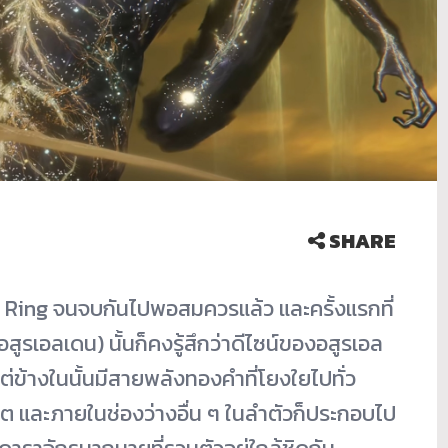
SHARE
en Ring จนจบกันไปพอสมควรแล้ว และครั้งแรกที่
รเอลเดน) นั้นก็คงรู้สึกว่าดีไซน์ของอสูรเอล
ต่ข้างในนั้นมีสายพลังทองคำที่โยงใยไปทั่ว
วิต และภายในช่องว่างอื่น ๆ ในลำตัวก็ประกอบไป