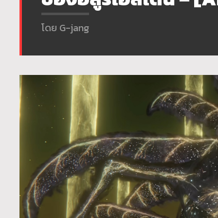
โดย G-jang