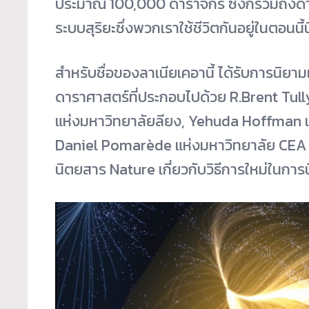
ประมาณ 100,000 ดาราจักร ซึ่งก็รวมถึงดาร
ระบบสุริยะซึ่งพวกเราใช้ชีวิตกันอยู่ในตอนนี้นี
สำหรับชื่อของลาเนียเคอานี้ ได้รับการนิยา
ดาราศาสตร์ที่ประกอบไปด้วย R.Brent Tul
แห่งมหาวิทยาลัยลียง, Yehuda Hoffman แห
Daniel Pomarède แห่งมหาวิทยาลัย CEA ป
นิตยสาร Nature เกี่ยวกับวิธีการใหม่ในการ