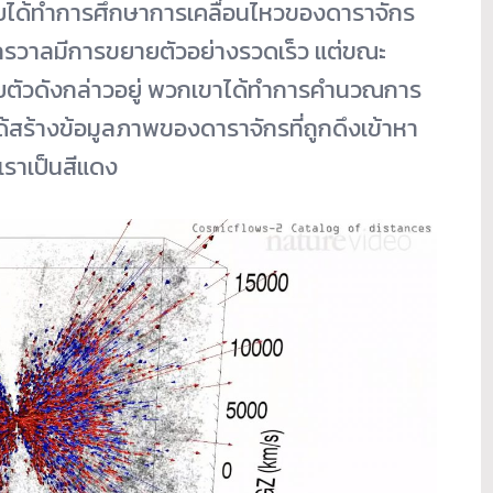
ยได้ทำการศึกษาการเคลื่อนไหวของดาราจักร
าจักรวาลมีการขยายตัวอย่างรวดเร็ว แต่ขณะ
ายตัวดังกล่าวอยู่ พวกเขาได้ทำการคำนวณการ
สร้างข้อมูลภาพของดาราจักรที่ถูกดึงเข้าหา
เราเป็นสีแดง