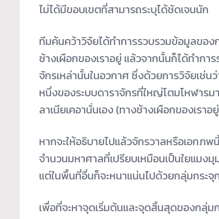
ไม่ได้มีขอบเขตที่สามารถระบุได้ชัดเจนนัก
ทีมค้นคว้าวิจัยได้ทำการรวบรวมข้อมูลของ
ช้างเผือกของเราอยู่ แล้วจากนั้นก็ได้ทำก
จักรเหล่านั้นในอวกาศ ซึ่งด้วยการวิจัยเช่นว่
หนึ่งของระบบดาราจักรที่ใหญ่โตมโหฬารมากเล
ลาเนียเคอานั่นเอง (ทางช้างเผือกของเราอย
หากจะให้อธิบายไปแล้วจักรวาลหรือเอกภพนี้
จำนวนมหาศาลที่เปรียบเหมือนเป็นใยแมงมุม ใ
แต่ในพื้นที่อื่นก็จะหนาแน่นไปด้วยกลุ่มกร
เพื่อที่จะหาจุดเริ่มต้นและจุดสิ้นสุดของกลุ่มก