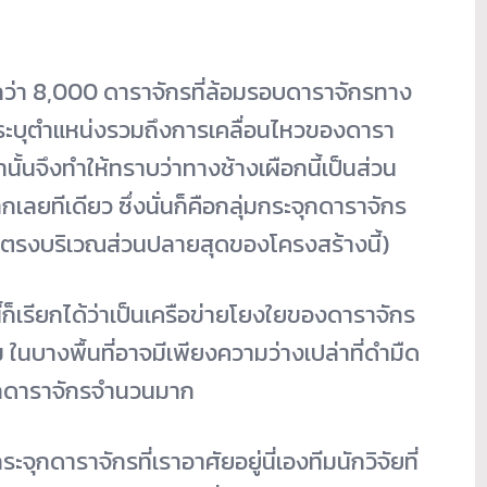
กว่า 8,000 ดาราจักรที่ล้อมรอบดาราจักรทาง
ารระบุตำแหน่งรวมถึงการเคลื่อนไหวของดารา
านั้นจึงทำให้ทราบว่าทางช้างเผือกนี้เป็นส่วน
ยทีเดียว ซึ่งนั่นก็คือกลุ่มกระจุกดาราจักร
ู่ตรงบริเวณส่วนปลายสุดของโครงสร้างนี้)
ก็เรียกได้ว่าเป็นเครือข่ายโยงใยของดาราจักร
นบางพื้นที่อาจมีเพียงความว่างเปล่าที่ดำมืด
ะจุกดาราจักรจำนวนมาก
ระจุกดาราจักรที่เราอาศัยอยู่นี่เองทีมนักวิจัยที่