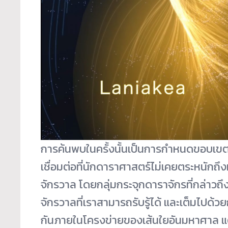
การค้นพบในครั้งนั้นเป็นการกำหนดขอบเขตขอ
เชื่อมต่อที่นักดาราศาสตร์ไม่เคยตระหนัก
จักรวาล โดยกลุ่มกระจุกดาราจักรที่กล่าวถึง
จักรวาลที่เราสามารถรับรู้ได้ และเต็มไปด้ว
กันภายในโครงข่ายของเส้นใยอันมหาศาล แต่ว่