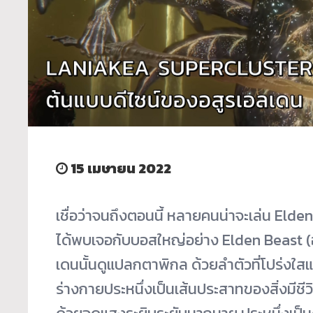
15 เมษายน 2022
เชื่อว่าจนถึงตอนนี้ หลายคนน่าจะเล่น Eld
ได้พบเจอกับบอสใหญ่อย่าง Elden Beast (อสู
เดนนั้นดูแปลกตาพิกล ด้วยลำตัวที่โปร่งใสแ
ร่างกายประหนึ่งเป็นเส้นประสาทของสิ่งมีชี