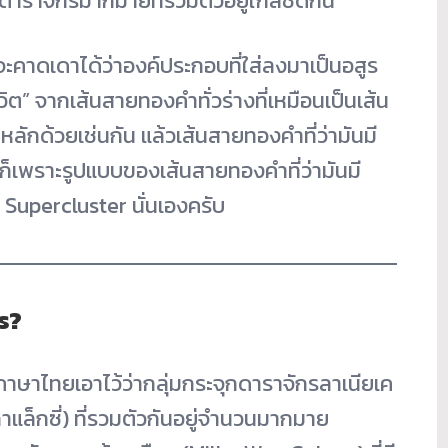
ดาราจักรมากมายที่รวมตัวอยู่ใกล้ชิดกัน
คาดเดาได้ว่าองค์ประกอบที่ใส่ลงมาเป็นอสูร
วิต” จากเส้นสายทองคำทั่วร่างที่เหมือนเป็นเส้น
ีมหลักด้วยเช่นกัน แล้วเส้นสายทองคำที่ว่ามันมี
่นก็เพราะรูปแบบของเส้นสายทองคำที่ว่ามันมี
a Supercluster นั่นเองครับ
ร?
าษาไทยเอาไว้ว่ากลุ่มกระจุกดาราจักรลาเนียเค
กาแล็กซี่) ที่รวมตัวกันอยู่จำนวนมากมาย