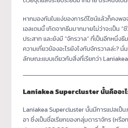
ด้วยจุดแสงระยิบระยับมากมาย ประหนึ่งเป็น
หากมองกันในแง่ของการดีไซน์แล้วก็คงพอจะ
เอลเดนนี้ เกิดจากธีมมากมายไม่ว่าจะเป็น “ชี
ประสาท และยังมี “จักรวาล” ที่เป็นอีกหนึ่งธ
ความเกี่ยวข้องอะไรยังไงกับจักรวาลล่ะ? นั
ลักษณะแบบเดียวกับสิ่งที่เรียกว่า Laniake
Laniakea Supercluster นั้นคืออะไ
Laniakea Supercluster นั้นมีการแปลเป็นภ
อา ซึ่งเป็นชื่อเรียกของกลุ่มดาราจักร (หรือ