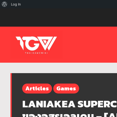
เกี่ยว
Log In
กับ
เวิร์ด
เพรส
Articles
Games
LANIAKEA SUPERCL
ของอสูรเอลเดน – [