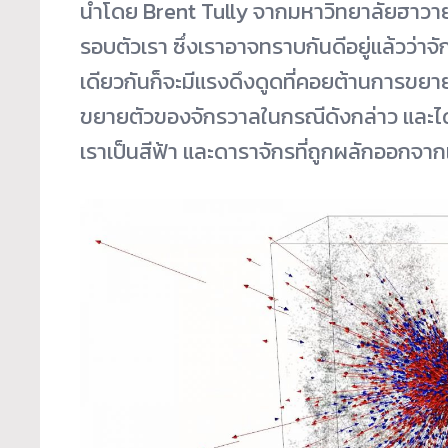
นำโดย Brent Tully จากมหาวิทยาลัยฮาวา
รอบตัวเรา ซึ่งเราอาจทราบกันดีอยู่แล้วว่
เดียวกันก็จะมีแรงดึงดูดที่คอยต้านการขย
ขยายตัวของจักรวาลในกรณีดังกล่าว และได้
เราเป็นสีฟ้า และดาราจักรที่ถูกผลักออกจาก