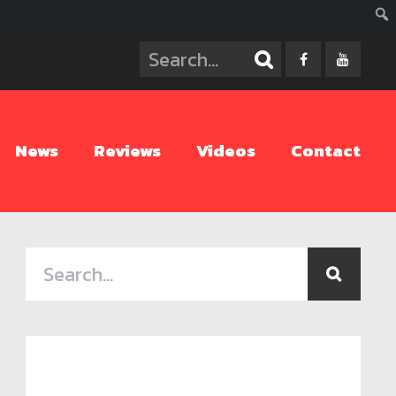
ค้นห
News
Reviews
Videos
Contact