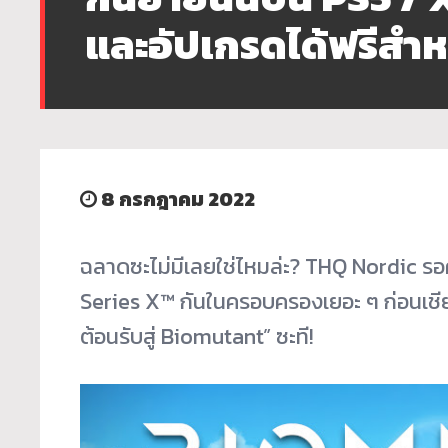
และอัปเกรดได้ฟรีสำหรั
8 กรกฎาคม 2022
ฉลาดซะไม่มีเลยใช่ไหมล่ะ? THQ Nordic รอ
Series X™ กันในครอบครองเยอะ ๆ ก่อนเชียว
ต้อนรับสู่ Biomutant” ซะที!