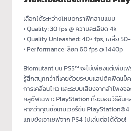
เลือกได้ระหว่างโหมดกราฟิกสามแบบ
• Quality: 30 fps @ ความละเอียด 4k
• Quality Unleashed: 40+ fps, เฉลี่ย 50
• Performance: ล็อค 60 fps @ 1440p
Biomutant บน PS5™ จะไม่เพียงแต่เพิ่มเ
รู้สึกสนุกกว่าที่เคยด้วยระบบแฮปติคฟีดแบ็
การเคลื่อนไหว และระบบเสียงจากลำโพงจอย น
คลูซีฟเฉพาะ PlayStation ที่จะมอบวิธีอัน
หากว่าคุณซื้อเกมเวอร์ชัน PlayStation®4 ไ
แถมยังเอาเซฟจาก PS4 ไปเล่นต่อได้ด้วย!