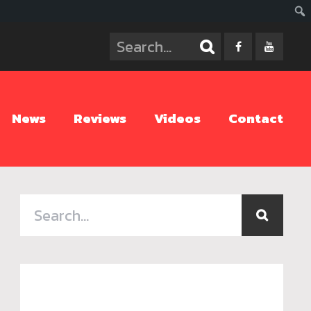
ค้นห
News
Reviews
Videos
Contact