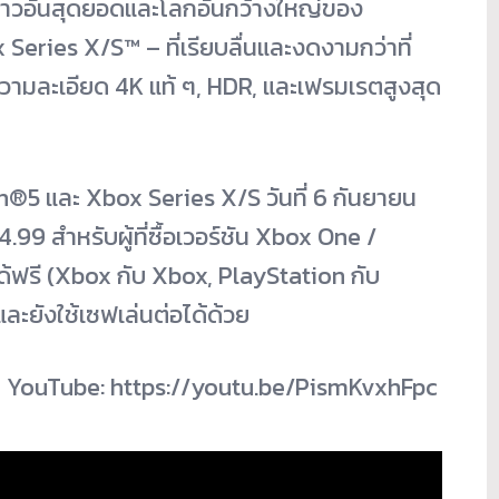
องราวอันสุดยอดและโลกอันกว้างใหญ่ของ
ries X/S™ – ที่เรียบลื่นและงดงามกว่าที่
 ความละเอียด 4K แท้ ๆ, HDR, และเฟรมเรตสูงสุด
5 และ Xbox Series X/S วันที่ 6 กันยายน
.99 สำหรับผู้ที่ซื้อเวอร์ชัน Xbox One /
้ฟรี (Xbox กับ Xbox, PlayStation กับ
้นและยังใช้เซฟเล่นต่อได้ด้วย
น YouTube: https://youtu.be/PismKvxhFpc