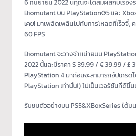
6 กันยายน 2022 นี้คุณจะได้สัมผัสกับเรื่
Biomutant บน PlayStation®5 และ Xbox Se
เคย! มาเพลิดเพลินไปกับการโหลดที่เร็วจี๋,
60 FPS
Biomutant จะวางจำหน่ายบน PlayStation®
2022 นี้และมีราคา $ 39.99 / € 39.99 / £ 34
PlayStation 4 มาก่อนจะสามารถอัปเกรดได
PlayStation เท่านั้น!) ไปเป็นเวอร์ชันที่ดีขึ
รับชมตัวอย่างบน PS5&XBoxSeries ได้บ