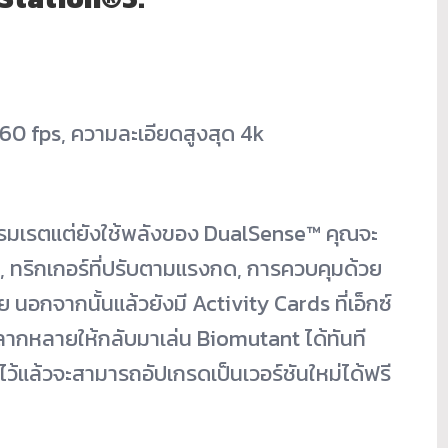
-60 fps, ความละเอียดสูงสุด 4k
ฟรมเรตแต่ยังใช้พลังของ DualSense™ คุณจะ
ค, ทริกเกอร์ที่ปรับตามแรงกด, การควบคุมด้วย
อกจากนั้นแล้วยังมี Activity Cards ที่เอ็กซ์
หลากหลายให้กลับมาเล่น Biomutant ได้ทันที
ว้แล้วจะสามารถอัปเกรดเป็นเวอร์ชันใหม่ได้ฟรี