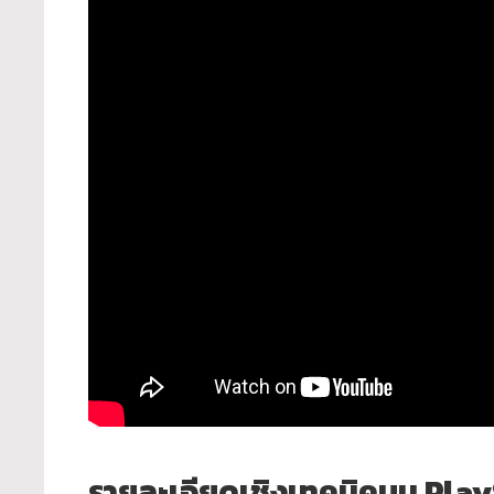
รายละเอียดเชิงเทคนิคบน Pla