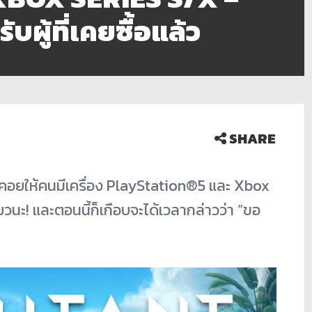
บผู้ที่เคยซื้อแล้ว
SHARE
คอยให้คนมีเครื่อง PlayStation®5 และ Xbox
นะ! และตอนนี้ก็เกือบจะได้เวลากล่าวว่า “ขอ