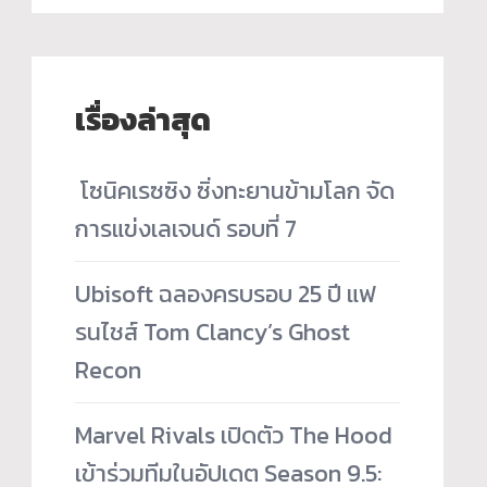
เรื่องล่าสุด
­ โซนิคเรซซิง ซิ่งทะยานข้ามโลก จัด
การแข่งเลเจนด์ รอบที่ 7
Ubisoft ฉลองครบรอบ 25 ปี แฟ
รนไชส์ Tom Clancy’s Ghost
Recon
Marvel Rivals เปิดตัว The Hood
เข้าร่วมทีมในอัปเดต Season 9.5: