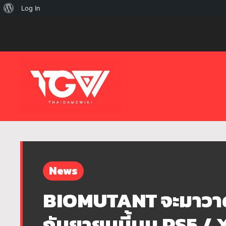
เกี่ยว
Log In
กับ
เวิร์ด
เพรส
News
BIOMUTANT จะมาวา
กันยายนนี้บน PS5 /