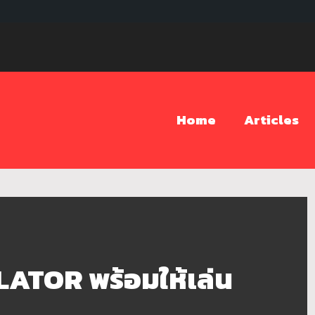
Home
Articles
TOR พร้อมให้เล่น