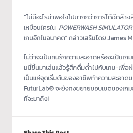
“ไม่มีอะไรน่าพอใจไปมากกว่
าการได้ฉีดล้างส
เหมือนใครใน
POWERWASH SIMULATOR
เกมอีกในอนาคต” กล่าวเสริมโดย James Ma
ไม่ว่าจะเป็นคนรักความสะอาดหรื
อจะเป็นเกม
มนี้ขึ้
นมาเล่นแล้วรู้สึกดื่มด่ำไปกั
บเกม-เพื่อ
เป็นแค่จุดเริ่มต้
นของอาชีพทำความสะอาดข
FuturLab® จะยังคงขยายขอบเขตของเกม
ที่จะมาถึง!
Share This Post