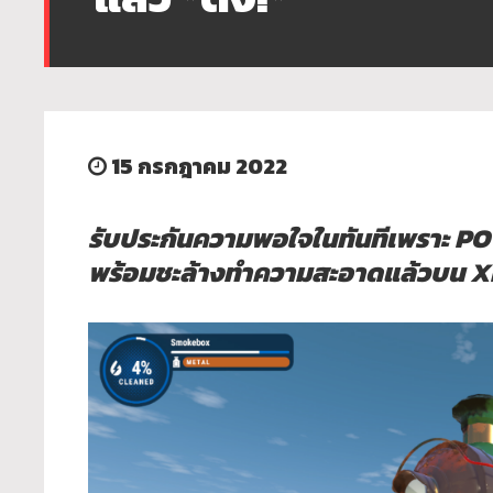
15 กรกฎาคม 2022
รับประกันความพอใจในทันทีเพราะ
พร้อมชะล้างทำความสะอาดแล้วบน X