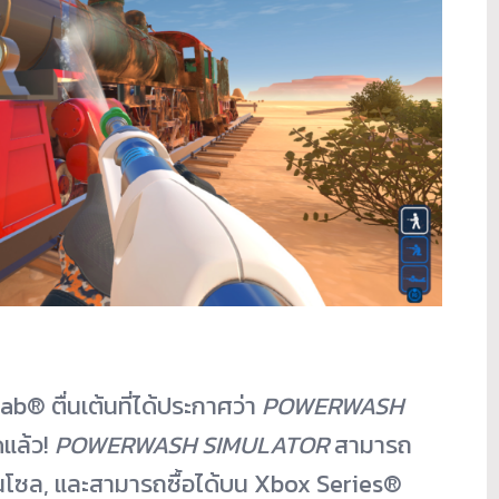
b® ตื่นเต้นที่ได้ประกาศว่า
POWERWASH
แล้ว!
POWERWASH SIMULATOR
สามารถ
นโซล, และสามารถซื้อได้บน Xbox Series®