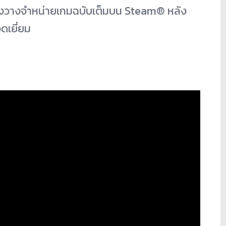
ังวางจำหน่ายเกมฉบับเต็มบน Steam® หลัง
ดเยี่ยม