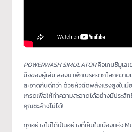
POWERWASH SIMULATOR
คือเกมซิมูเลเ
มือของผู้
เล่น ลองมาพักเบรคจากโลกความเป
สะอาดกันดีกว่า ด้วยหัวฉีดพลังแรงสูงในมือ
เกรดเพื่อให้
ทำความสะอาดได้อย่างมีประสิทธ
คุ
ณชะล้างไม่ได้!
ทุกอย่างไม่ได้เป็นอย่างที่เห็
นในเมืองแห่ง Mu