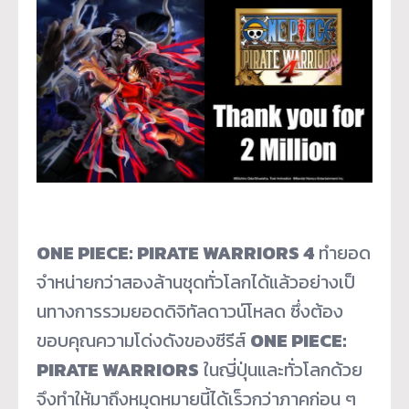
ONE PIECE: PIRATE WARRIORS 4
ทำยอด
จำหน่ายกว่าสองล้านชุดทั่
วโลกได้แล้วอย่างเป็
นทางการรวมยอดดิจิทัลดาวน์โหลด ซึ่งต้อง
ขอบคุณความโด่งดังของซี
รีส์
ONE PIECE:
PIRATE WARRIORS
ในญี่ปุ่นและทั่วโลกด้วย
จึงทำให้มาถึงหมุดหมายนี้ได้เร็
วกว่าภาคก่อน ๆ