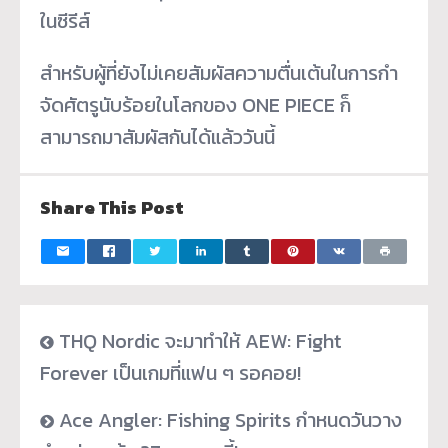
ในซีรีส์
สำหรับผู้ที่ยังไม่เคยสัมผั
สความตื่นเต้นในการกำ
จัดศัตรูนั
บร้อยในโลกของ ONE PIECE ก็
สามารถมาสัมผัสกันได้แล้ววั
นนี้
Share This Post
THQ Nordic จะมาทำให้ AEW: Fight
Forever เป็นเกมที่แฟน ๆ รอคอย!
Ace Angler: Fishing Spirits กำหนดวันวาง