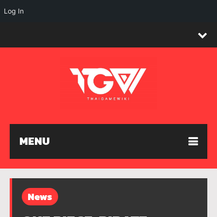
Log In
MENU
News