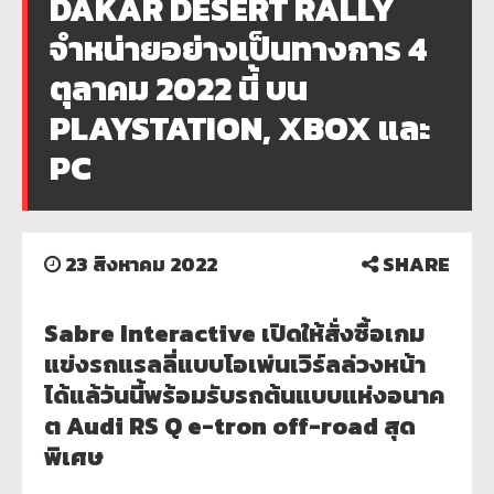
DAKAR DESERT RALLY
จำหน่ายอย่างเป็นทางการ 4
ตุลาคม 2022 นี้ บน
PLAYSTATION, XBOX และ
PC
23 สิงหาคม 2022
SHARE
Sabre Interactive เปิดให้สั่งซื้อเกม
แข่งรถแรลลี่
แบบโอเพ่นเวิร์ลล่วงหน้า
ได้แล้
วันนี้พร้อมรับรถต้นแบบแห่
งอนาค
ต Audi RS Q e-tron off-road สุด
พิเศษ