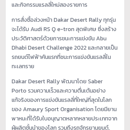
และกิจกรรมแรลลี่ใหม่สองรายการ
การสั่งซื้อล่วงหน้า Dakar Desert Rally ทุกรุ่น
จะได้รับ Audi RS Q e-tron สุดพิเศษ ซึ่งสร้าง
ประวัติศาสตร์ด้
วยการชนะการแข่งขัน Abu
Dhabi Desert Challenge 2022 และกลายเป็น
รถยนต์ไฟฟ้าคันแรกที่
ชนะการแข่งขันแรลลี่ใน
ทะเลทราย
Dakar Desert Rally พัฒนาโดย Saber
Porto รวมความเร็วและความตื่นเต้นอย่
าง
แท้จริงของการแข่งขันแรลลี่ที่
ใหญ่ที่สุดในโลก
ของ Amaury Sport Organisation โดยมียาน
พาหนะที่ได้รับใบอนุ
ญาตหลากหลายประเภทจาก
ผู้ผลิตชั้
นนำของโลก รวมถึงรถจักรยานยนต์,