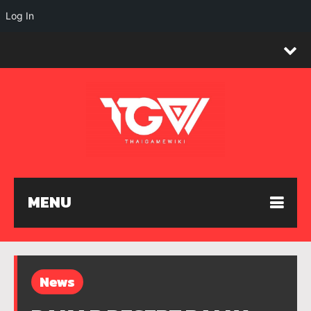
Log In
MENU
News