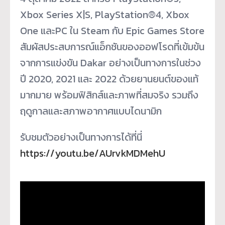
Xbox Series X|S, PlayStation®4, Xbox
One และPC ใน Steam กับ Epic Games Store
สัมผัสประสบการณ์แอ็กชั
นของออฟโรดที่เข้มข้น
จากการแข่
งขัน Dakar อย่างเป็นทางการในช่วง
ปี 2020, 2021 และ 2022 ด้วยยานยนต์ของแท้
มากมาย พร้อมฟิสิกส์และภาพที่สมจริง รวมถึง
ฤดู
กาลและสภาพอากาศแบบไดนามิก
รับชมตัวอย่างเป็นทางการได้ที่
นี่
https://youtu.be/AUrvkMDMehU