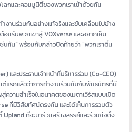
่อมโยงโลกและคอมมูนิตี้ของพวกเราเข้าด้วยกัน
งานร่วมกันอย่างแท้จริงและขับเคลื่อนไปข้าง
่จะต้อนรับพวกเขาสู่ VOXverse และอยากเห็น
นกัน” พร้อมกับกล่าวปิดท้ายว่า “พวกเราตื่น
er) และประธานเจ้าหน้าที่บริหารร่วม (Co-CEO)
งแต่แรกแล้วว่าการทำงานร่วมกันกับพันธมิตรที่มี
ัญสู่ความสำเร็จในอนาคตของเมตาเวิร์สแบบเปิด
erse ที่มีวิสัยทัศน์ตรงกัน และได้เห็นการรวมตัว
้ Upland ที่จะมาร่วมสร้างสรรค์และร่วมก่อตั้ง