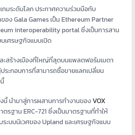
ะเกมระดับโลก ประกาศความร่วมมือกับ
ของ Gala Games เป็น Ethereum Partner
m interoperability portal ซึ่งเป็นการสาน
ะบบเศรษฐกิจแบบเปิด
ละสร้างเมืองที่ใหญ่ที่สุดบนแพลตฟอร์มเมตา
นผู้ประกอบการที่สามารถซื้อขายแลกเปลี่ยน
ี้
งนี้
นำมาสู่การผสานการทำงานของ
VOX
าตรฐาน ERC-721 ซึ่งเป็นมาตรฐานที่ทำให้
กับระบบนิเวศของ Upland และเศรษฐกิจแบบ