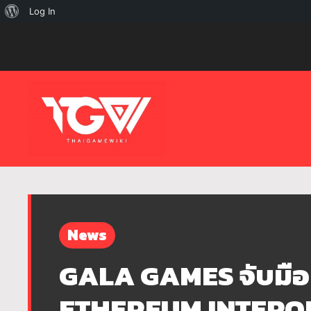
เกี่ยว
Log In
กับ
เวิร์ด
เพรส
News
GALA GAMES จับมือ
ETHEREUM INTERO