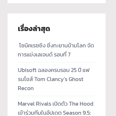
เรื่องล่าสุด
­ โซนิคเรซซิง ซิ่งทะยานข้ามโลก จัด
การแข่งเลเจนด์ รอบที่ 7
Ubisoft ฉลองครบรอบ 25 ปี แฟ
รนไชส์ Tom Clancy’s Ghost
Recon
Marvel Rivals เปิดตัว The Hood
เข้าร่วมทีมในอัปเดต Season 9.5: