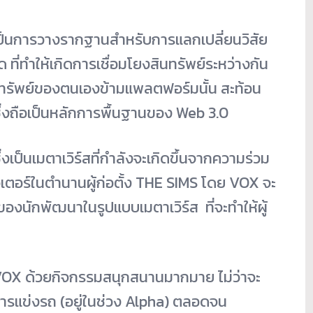
ป็นการวางรากฐานสำหรับการแลกเปลี่ยนวิสัย
 ที่ทำให้เกิดการเชื่อมโยงสินทรัพย์ระหว่างกัน
สินทรัพย์ของตนเองข้ามแพลตฟอร์มนั้น สะท้อน
ล ซึ่งถือเป็นหลักการพื้นฐานของ Web 3.0
ป็นเมตาเวิร์สที่กำลังจะเกิดขึ้นจากความร่วม
อเตอร์ในตำนาน
ผู้ก่อตั้ง THE SIMS โดย VOX จะ
ย์ของนักพัฒนาในรูปแบบเมตาเวิร์ส
ที่จะทำให้ผู้
 VOX ด้วยกิจกรรมสนุกสนานมากมาย ไม่ว่าจะ
 การแข่งรถ (อยู่ในช่วง Alpha) ตลอดจน