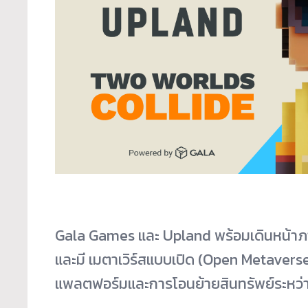
Gala Games และ Upland พร้อมเดินหน้าภาร
และมี เมตาเวิร์สแบบเปิด (Open Metavers
แพลตฟอร์มและการโอนย้ายสินทรัพย์ระหว่