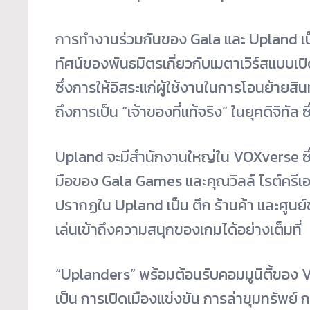
การทำงานร่วมกันของ Gala และ Upland เ
ทัศน์ของพันธมิตรเกี่ยวกับเมตาเวิร์สแบบเปิด
ซึ่งการให้อิสระแก่ผู้ใช้งานในการโอนย้าย
ถึงการเป็น “เจ้าของที่แท้จริง” ในยุคดิจิทั
Upland จะมีสำนักงานใหญ่ใน VOXverse ซึ่งเ
มือของ Gala Games และคุณวิลล์ ไรต์
ครีเ
ปรากฏใน Upland เป็น ตึก ร้านค้า และศูน
เล่นเข้าถึงความสนุกของเกมได้อย่างเต็มที่
“Uplanders” พร้อมต้อนรับคอมมูนิตี้ของ
เป็น การเปิดเมืองแข่งขัน การล่าขุมทรัพย์