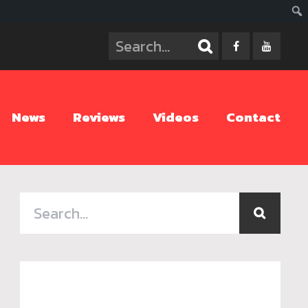
ค้นห
News
Reviews
Videos
Contact