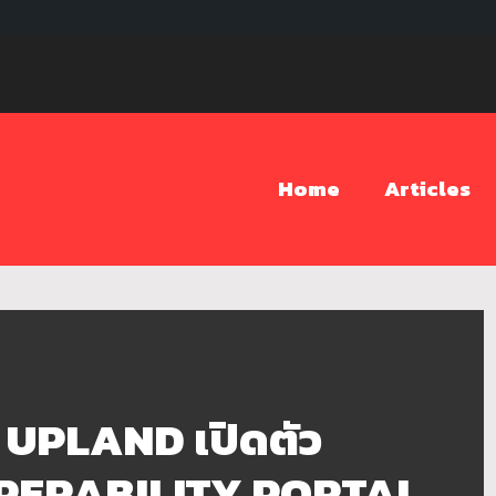
Home
Articles
 UPLAND เปิดตัว
PERABILITY PORTAL