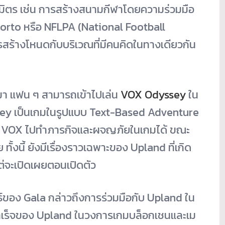
ธมิตร เช่น การสร้างสนามกีฬาโดยความร่วมมือ
orto หรือ NFLPA (National Football
สร้างโหนดกับบริเวณที่มีคนคิดในทางเดียวกัน
ามา แฟน ๆ สามารถเข้าไปเล่น
VOX Odyssey
ใน
ey
เป็นเกมในรูปแบบ Text-Based Adventure
 VOX ไปทำภารกิจและผจญภัยในเกมได้ ขณะ
วย
ทั้งนี้ ยังมีเรื่องราวเฉพาะของ Upland ที่เกิด
่จะเปิดเผยตอนเปิดตัว
ธ์ของ Gala กล่าวถึงการร่วมมือกับ Upland ใน
ความสำเร็จของ Upland ในวงการเกมบล็อกเชนและ
เม