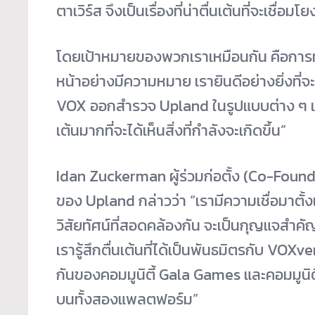
ตาเวิร์ส จึง
เป็นเรื่องที่น่าตื่นเต้นที่จะเชื
โดยเป้าหมายของพวกเราเหมือนกัน คือการทำ
หน้าอย่างมีความหมาย เรายินดีอย่างยิ่งที
VOX ออกสำรวจ Upland ในรูปแบบต่าง ๆ เช่
เต้นมากที่จะได้เห็นสิ่งที่กำลังจะเกิดขึ้น”
Idan Zuckerman ผู้ร่วมก่อตั้ง (Co-Found
ของ Upland
กล่าวว่า
“เรามีความเชื่อมาตั้
วิสัยทัศน์ที่สอดคล้องกัน จะเป็นกุญแจสำค
เรารู้สึกตื่นเต้นที่ได้เป็นพันธมิตรกับ VOXv
กันของคอมมูนิตี้ Gala Games และคอมมูนิตี
บนทั้งสองแพลตฟอร์ม”